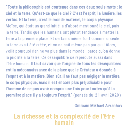
"Toute la philosophie est contenue dans ces deux seuls mots : le
ciel et la terre. Qu’est-ce que le ciel ? C’est l’esprit, la lumière, les
vertus. Et la terre, c’est le monde matériel, le corps physique.
Moïse, qui était un grand Initié, a d’abord mentionné le ciel, puis
la terre. Tandis que les humains ont plutôt tendance à mettre la
terre à la première place. Et certains même font comme si seule
la terre avait été créée, et on ne sait même pas par qui ! Alors,
voilà pourquoi rien ne va plus dans le monde : parce qu’on donne
la priorité à la terre. Ce déséquilibre se répercute aussi dans
l’être humain.
Il faut savoir que l’origine de tous les déséquilibres
est la méconnaissance de la place que le Créateur a donnée à
l’esprit et à la matière. Bien sûr, il ne faut pas négliger la matière,
le corps physique, mais il est encore plus préjudiciable pour
l’homme de ne pas avoir compris une fois pour toutes qu’à la
première place il y a toujours l’esprit."
(pensée du 21 avril 2020)
Omraam Mikhaël Aïvanhov
La richesse et la complexité de l'être
humain