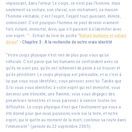
impuissant, dans l’erreur. Le corps, ce n’est pas l’homme, mais
seulement sa voiture, son cheval, son instrument, sa maison:
l’homme véritable, c’est l’esprit, l’esprit tout-puissant, illimité,
omniscient. C’est pourquoi l’homme ne peut devenir vraiment
fort, éclairé, immortel, divin, que s’il parvient à s’identifier avec
son esprit..." - Extrait du livre de poche "
Nature humaine et nature
divine
"
- Chapitre 3 : A la recherche de notre vraie identité
"Votre corps physique n’est rien de plus pour vous qu’un
véhicule. C’est parce que les humains se confondent avec ce
qu’ils ne sont pas, qu’ils ont tellement de peine à se trouver et
qu’ils périclitent. Le corps physique est périssable, et si c’est à
lui que vous vous identifiez, vous périssez avec lui. Tandis que
S/si vous vous identifiez à votre esprit qui est immortel, vous
devenez une étincelle, une flamme, vous vous dégagez des
pesanteurs terrestres et vous parvenez à vaincre toutes les
difficultés. Le corps physique n’est que l’instrument qui nous a
été donné pour que nous puissions vivre sur la terre, et notre
esprit, qui le quitte au moment de la mort, continue sa route dans
l’immensité." (pensée du 22 septembre 2005)