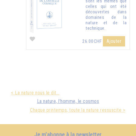
sont les mêmes que
celles qui ont été
découvertes dans
domaines de la
nature et de la
technique.
Ajouter
26.00CHF
< La nature nous le dit...
La nature, l'homme, le cosmos
Chaque printemps, toute la nature ressuscite >
Je m'abonne à la newsletter