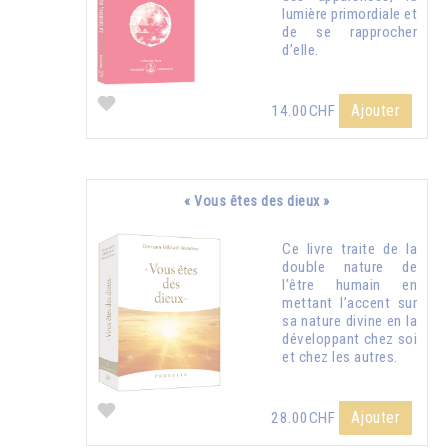
lumière primordiale et
de se rapprocher
d’elle.
Ajouter
14.00CHF
« Vous êtes des dieux »
Ce livre traite de la
double nature de
l’être humain en
mettant l’accent sur
sa nature divine en la
développant chez soi
et chez les autres.
Ajouter
28.00CHF