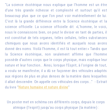
"La science ésotérique nous explique que l’homme est un être
d’une très grande richesse et complexité et surtout qu’il est
beaucoup plus que ce que l’on peut voir matériellement de lui.
C’est là la grande différence entre la Science ésotérique et la
science officielle. La science officielle dit: «L’homme, le voici,
nous le connaissons bien, on peut le diviser en tant de parties, il
est constitué de tels organes, telles cellules, telles substances
chimiques que nous avons identifiés et auxquels nous avons
donné des noms. Voilà l’homme, il est là tout entier.» Tandis que
la Science ésotérique, non seulement affirme que l’homme
possède d’autres corps que le corps physique, mais explique leur
nature et leur fonction… Ainsi, lorsque l’Esprit, à l'origine de tout,
a voulu se manifester, il a dû se façonner des véhicules adaptés
aux régions de plus en plus denses de la matière dans lesquelles
il allait descendre. On appelle ces véhicules des corps..." - Extrait
du livre "
Nature humaine et nature divine
"
Un poster met en schéma ces différents corps, depuis le corps
atmique (l'esprit) jusqu'au corps physique (la matière) :