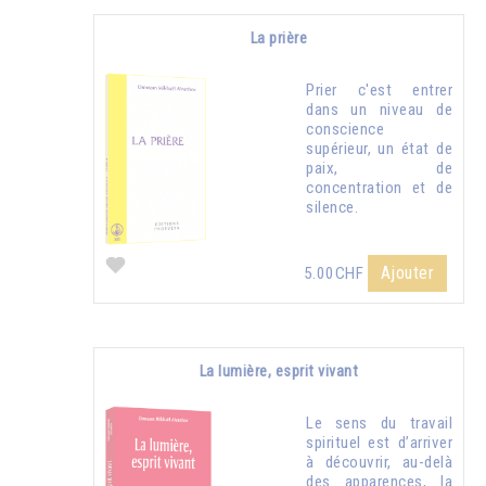
La prière
Prier c'est entrer
dans un niveau de
conscience
supérieur, un état de
paix, de
concentration et de
silence.
Ajouter
5.00CHF
La lumière, esprit vivant
Le sens du travail
spirituel est d’arriver
à découvrir, au-delà
des apparences, la