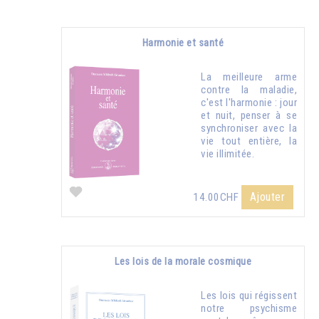
Harmonie et santé
La meilleure arme
contre la maladie,
c'est l'harmonie : jour
et nuit, penser à se
synchroniser avec la
vie tout entière, la
vie illimitée.
Ajouter
14.00CHF
Les lois de la morale cosmique
Les lois qui régissent
notre psychisme