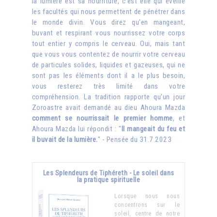
la lumière est sa nourriture, c'est elle qui éveille
les facultés qui nous permettent de pénétrer dans
le monde divin. Vous direz qu'en mangeant,
buvant et respirant vous nourrissez votre corps
tout entier y compris le cerveau. Oui, mais tant
que vous vous contentez de nourrir votre cerveau
de particules solides, liquides et gazeuses, qui ne
sont pas les éléments dont il a le plus besoin,
vous resterez très limité dans votre
compréhension. La tradition rapporte qu'un jour
Zoroastre avait demandé au dieu Ahoura Mazda
comment se nourrissait le premier homme
, et
Ahoura Mazda lui répondit : "
Il mangeait du feu et
il buvait de la lumière.
" - Pensée du 31.7.2023
Les Splendeurs de Tiphéreth - Le soleil dans
la pratique spirituelle
Lorsque nous nous
concentrons sur le
soleil, centre de notre