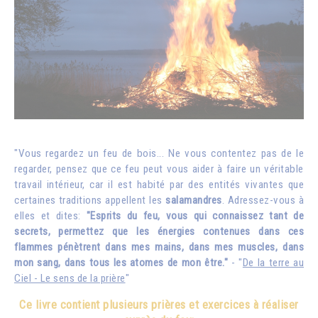
"Vous regardez un feu de bois... Ne vous contentez pas de le
regarder, pensez que ce feu peut vous aider à faire un véritable
travail intérieur, car il est habité par des entités vivantes que
certaines traditions appellent les
salamandres
. Adressez-vous à
elles et dites:
"Esprits du feu, vous qui connaissez tant de
secrets, permettez que les énergies contenues dans ces
flammes pénètrent dans mes mains, dans mes muscles, dans
mon sang, dans tous les atomes de mon être."
- "
De la terre au
Ciel - Le sens de la prière
"
Ce livre contient plusieurs prières et exercices à réaliser