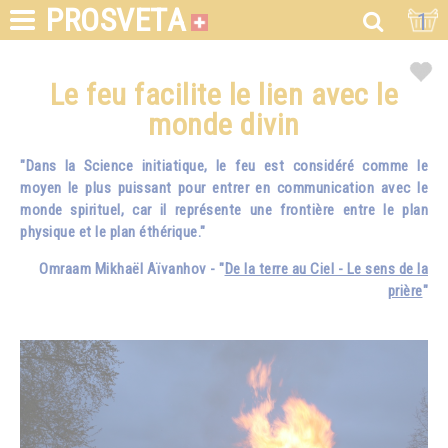
PROSVETA
1
Le feu facilite le lien avec le
monde divin
"Dans la Science initiatique, le feu est considéré comme le
moyen le plus puissant pour entrer en communication avec le
monde spirituel, car il représente une frontière entre le plan
physique et le plan éthérique."
Omraam Mikhaël Aïvanhov - "
De la terre au Ciel - Le sens de la
prière
"