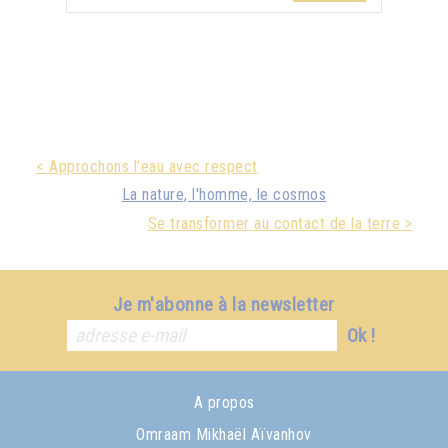
< Approchons l'eau avec respect
La nature, l'homme, le cosmos
Se transformer au contact de la terre >
Je m'abonne à la newsletter
Ok !
A propos
Omraam Mikhaël Aïvanhov