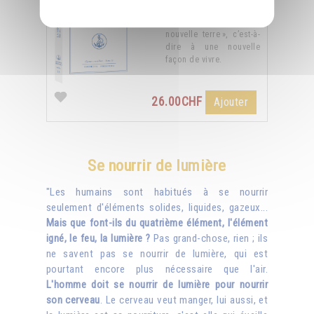
ciel ») donnera
naissance à une «
nouvelle terre », c’est-à-
dire à une nouvelle
façon de vivre.
26.00CHF
Ajouter
Se nourrir de lumière
"Les humains sont habitués à se nourrir
seulement d'éléments solides, liquides, gazeux...
Mais que font-ils du quatrième élément, l'élément
igné, le feu, la lumière ?
Pas grand-chose, rien ; ils
ne savent pas se nourrir de lumière, qui est
pourtant encore plus nécessaire que l'air.
L'homme doit se nourrir de lumière pour nourrir
son cerveau
. Le cerveau veut manger, lui aussi, et