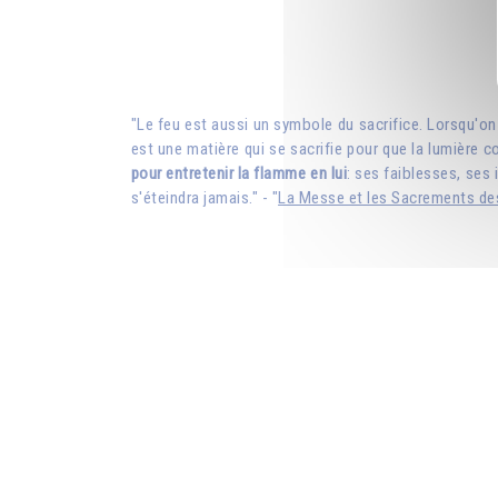
"Le feu est aussi un symbole du sacrifice. Lorsqu'on 
est une matière qui se sacrifie pour que la lumière con
pour entretenir la flamme en lui
: ses faiblesses, ses 
s'éteindra jamais." - "
La Messe et les Sacrements des