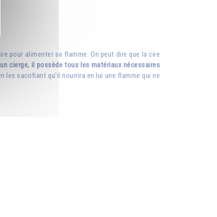
ire pour alimenter sa flamme. On peut dire que la cire
n cierge, il possède tous les matériaux nécessaires
 les sacrifiant qu'il nourrira en lui une flamme qui ne