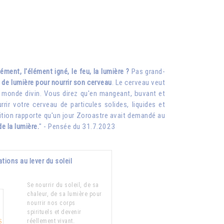
ément, l'élément igné, le feu, la lumière ?
Pas grand-
 de lumière pour nourrir son cerveau
. Le cerveau veut
 le monde divin. Vous direz qu'en mangeant, buvant et
ir votre cerveau de particules solides, liquides et
dition rapporte qu'un jour Zoroastre avait demandé au
de la lumière.
" - Pensée du 31.7.2023
tions au lever du soleil
Se nourrir du soleil, de sa
chaleur, de sa lumière pour
nourrir nos corps
spirituels et devenir
réellement vivant.