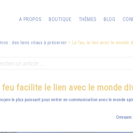
A PROPOS
BOUTIQUE
THÈMES
BLOG
CON
mos : des liens vitaux à préserver
Le feu, le lien avec le monde d
 feu facilite le lien avec le monde di
moyen le plus puissant pour entrer en communication avec le monde spiritu
Omraam M