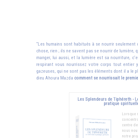
"Les humains sont habitués à se nourrir seulement d
chose, rien ; ils ne savent pas se nourrir de lumière, 
manger, lui aussi, et la lumière est sa nourriture, 
respirant vous nourrissez votre corps tout entier 
gazeuses, qui ne sont pas les éléments dont il a le 
dieu Ahoura Mazda
comment se nourrissait le prem
Les Splendeurs de Tiphéreth - Le
pratique spirituell
Lorsque 
concentro
centre de
nous nou
notre pro