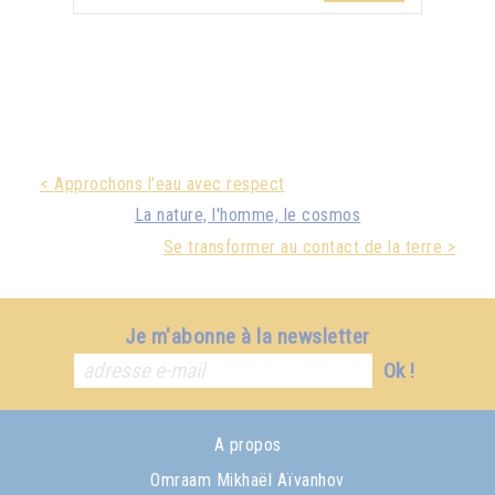
< Approchons l'eau avec respect
La nature, l'homme, le cosmos
Se transformer au contact de la terre >
Je m'abonne à la newsletter
Ok !
A propos
Omraam Mikhaël Aïvanhov