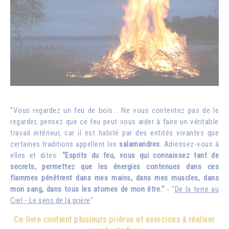
"Vous regardez un feu de bois... Ne vous contentez pas de le
regarder, pensez que ce feu peut vous aider à faire un véritable
travail intérieur, car il est habité par des entités vivantes que
certaines traditions appellent les
salamandres
. Adressez-vous à
elles et dites:
"Esprits du feu, vous qui connaissez tant de
secrets, permettez que les énergies contenues dans ces
flammes pénètrent dans mes mains, dans mes muscles, dans
mon sang, dans tous les atomes de mon être."
- "
De la terre au
Ciel - Le sens de la prière
"
Ce livre contient plusieurs prières et exercices à réaliser