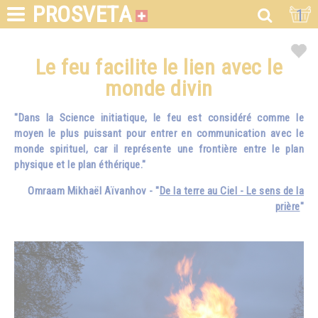
PROSVETA
1
Le feu facilite le lien avec le
monde divin
"Dans la Science initiatique, le feu est considéré comme le
moyen le plus puissant pour entrer en communication avec le
monde spirituel, car il représente une frontière entre le plan
physique et le plan éthérique."
Omraam Mikhaël Aïvanhov - "
De la terre au Ciel - Le sens de la
prière
"