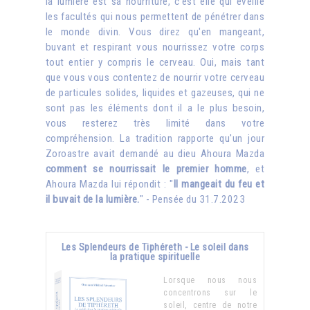
la lumière est sa nourriture, c'est elle qui éveille
les facultés qui nous permettent de pénétrer dans
le monde divin. Vous direz qu'en mangeant,
buvant et respirant vous nourrissez votre corps
tout entier y compris le cerveau. Oui, mais tant
que vous vous contentez de nourrir votre cerveau
de particules solides, liquides et gazeuses, qui ne
sont pas les éléments dont il a le plus besoin,
vous resterez très limité dans votre
compréhension. La tradition rapporte qu'un jour
Zoroastre avait demandé au dieu Ahoura Mazda
comment se nourrissait le premier homme
, et
Ahoura Mazda lui répondit : "
Il mangeait du feu et
il buvait de la lumière.
" - Pensée du 31.7.2023
Les Splendeurs de Tiphéreth - Le soleil dans
la pratique spirituelle
Lorsque nous nous
concentrons sur le
soleil, centre de notre