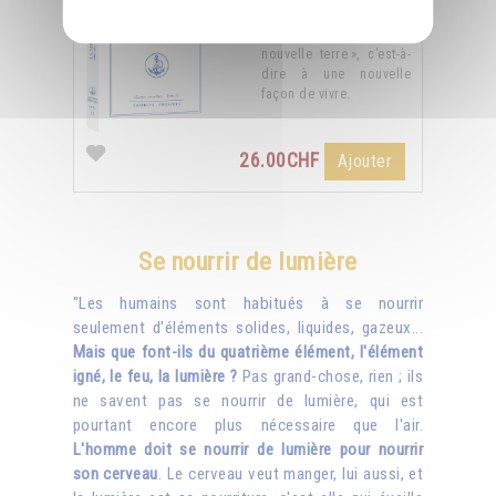
ciel ») donnera
naissance à une «
nouvelle terre », c’est-à-
dire à une nouvelle
façon de vivre.
26.00CHF
Ajouter
Se nourrir de lumière
"Les humains sont habitués à se nourrir
seulement d'éléments solides, liquides, gazeux...
Mais que font-ils du quatrième élément, l'élément
igné, le feu, la lumière ?
Pas grand-chose, rien ; ils
ne savent pas se nourrir de lumière, qui est
pourtant encore plus nécessaire que l'air.
L'homme doit se nourrir de lumière pour nourrir
son cerveau
. Le cerveau veut manger, lui aussi, et