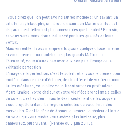
Omraam Mikhaël Aïvanhov
"Vous direz que l’on peut avoir d’autres modèles : un savant, un
artiste, un philosophe, un héros, un saint, un Maître spirituel, et
ils paraissent tellement plus accessibles que le soleil ! Bien sûr,
et vous serez sans doute influencé par leurs qualités et leurs
vertus.
Mais en réalité il vous manquera toujours quelque chose : même
si vous prenez pour modèles les plus grands Maîtres de
l’humanité, vous n’aurez pas avec eux non plus l’image de la
véritable perfection.
L’image de la perfection, c’est le soleil ; et si vous le prenez pour
modèle, dans ce désir d’éclairer, de chauffer et de vivifier comme
lui les créatures, vous allez vous transformer en profondeur.
Votre lumière, votre chaleur et votre vie n’égaleront jamais celles
du soleil, c’est évident, mais le désir seulement de les acquérir
vous projettera dans les régions célestes où vous ferez des
merveilles. C’est le désir de donner la lumière, la chaleur et la vie
du soleil qui vous rendra vous-même plus lumineux, plus
chaleureux, plus vivant." (Pensée du 6 juin 2015).