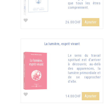
que tous les êtres
comprennent.
Ajouter
26.00CHF
La lumière, esprit vivant
Le sens du travail
spirituel est d’arriver
à découvrir, au-delà
des apparences, la
lumière primordiale et
de se rapprocher
d’elle.
Ajouter
14.00CHF