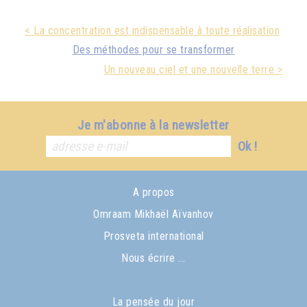
< La concentration est indispensable à toute réalisation
Des méthodes pour se transformer
Un nouveau ciel et une nouvelle terre >
Je m'abonne à la newsletter
Ok !
A propos
Omraam Mikhaël Aïvanhov
Prosveta international
Nous écrire ...
La pensée du jour