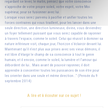
regardant se lever, le matin, pensez que votre conscience
s’approche de votre propre soleil, votre esprit, votre Moi
supérieur, pour se fusionner avec lui.
Lorsque vous serez parvenu à pacifier et unifier toutes les
forces contraires qui vous tiraillent, pour les lancer dans une
seule direction, une direction lumineuse, divine, vous deviendrez
un foyer tellement puissant que vous serez capable de rayonner
à travers l’espace, comme le soleil. Celui qui réussit à dominer sa
nature inférieure voit, chaque jour, l’horizon s’éclaircir devant lui.
Maintenant qu’il n’est plus aux prises avec ses vieux démons, il
est libre d’élargir le champ de sa conscience à tout le genre
humain, et il envoie, comme le soleil, la lumière et l’amour qui
débordent de lui… Mais avant de pouvoir rayonner, il doit
apprendre à concentrer toutes les puissances de son être pour
les orienter dans une seule et même direction..." (Pensée du 9
septembre 2014)
A lire et à écouter sur ce sujet !