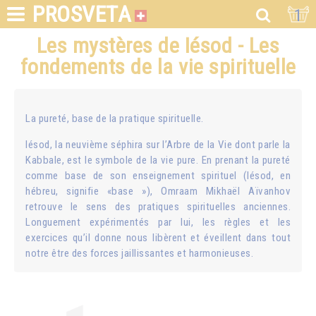
PROSVETA
1
Les mystères de Iésod - Les
fondements de la vie spirituelle
La pureté, base de la pratique spirituelle.
Iésod, la neuvième séphira sur l’Arbre de la Vie dont parle la
Kabbale, est le symbole de la vie pure. En prenant la pureté
comme base de son enseignement spirituel (Iésod, en
hébreu, signifie «base »), Omraam Mikhaël Aïvanhov
retrouve le sens des pratiques spirituelles anciennes.
Longuement expérimentés par lui, les règles et les
exercices qu’il donne nous libèrent et éveillent dans tout
notre être des forces jaillissantes et harmonieuses.