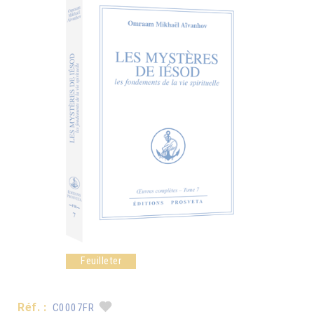
Feuilleter
Réf. :
C0007FR