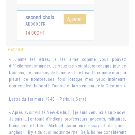
second choix
Ajouter
AB0003FR
14.00CHF
Extrait
« J’aime les êtres, je les aime comme vous pouvez
difficilement imaginer. Je veux les voir pleurer chaque jour de
bonheur, de musique, de lumière et de beauté comme moi j’ai
pleuré de nombreuses fois lorsque mes yeux intérieurs
contemplent la bonté, l’amour et la splendeur de la Création. »
Lettre du 1er mars 1948 – Paris, la Santé
« Après avoir visité New-Delhi, […] je suis venu ici à Lucknow.
Je suis […] entouré d’Indiens, professeurs, avocats, militaires,
banquiers et frère Michaël parmi eux essayant de parler
anglais !!! Il y a de quoi mourir de rire ! Déjà, ils me considèrent