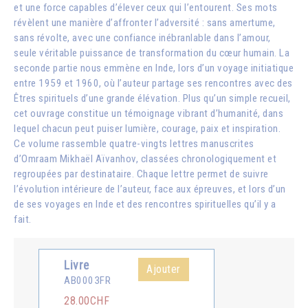
et une force capables d’élever ceux qui l’entourent. Ses mots
révèlent une manière d’affronter l’adversité : sans amertume,
sans révolte, avec une confiance inébranlable dans l’amour,
seule véritable puissance de transformation du cœur humain. La
seconde partie nous emmène en Inde, lors d’un voyage initiatique
entre 1959 et 1960, où l’auteur partage ses rencontres avec des
Êtres spirituels d’une grande élévation. Plus qu’un simple recueil,
cet ouvrage constitue un témoignage vibrant d’humanité, dans
lequel chacun peut puiser lumière, courage, paix et inspiration.
Ce volume rassemble quatre-vingts lettres manuscrites
d’Omraam Mikhaël Aïvanhov, classées chronologiquement et
regroupées par destinataire. Chaque lettre permet de suivre
l’évolution intérieure de l’auteur, face aux épreuves, et lors d’un
de ses voyages en Inde et des rencontres spirituelles qu’il y a
fait.
Livre
Ajouter
AB0003FR
28.00CHF