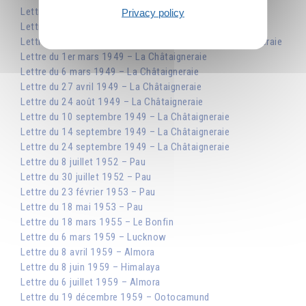
Lettre du 28 juin 1948 – Paris, la Santé
Privacy policy
Lettre du 20 juillet 1948 – Paris, la Santé
Lettre du 24 septembre 1948 – Beauregard, La Châtaigneraie
Lettre du 1er mars 1949 – La Châtaigneraie
Lettre du 6 mars 1949 – La Châtaigneraie
Lettre du 27 avril 1949 – La Châtaigneraie
Lettre du 24 août 1949 – La Châtaigneraie
Lettre du 10 septembre 1949 – La Châtaigneraie
Lettre du 14 septembre 1949 – La Châtaigneraie
Lettre du 24 septembre 1949 – La Châtaigneraie
Lettre du 8 juillet 1952 – Pau
Lettre du 30 juillet 1952 – Pau
Lettre du 23 février 1953 – Pau
Lettre du 18 mai 1953 – Pau
Lettre du 18 mars 1955 – Le Bonfin
Lettre du 6 mars 1959 – Lucknow
Lettre du 8 avril 1959 – Almora
Lettre du 8 juin 1959 – Himalaya
Lettre du 6 juillet 1959 – Almora
Lettre du 19 décembre 1959 – Ootocamund