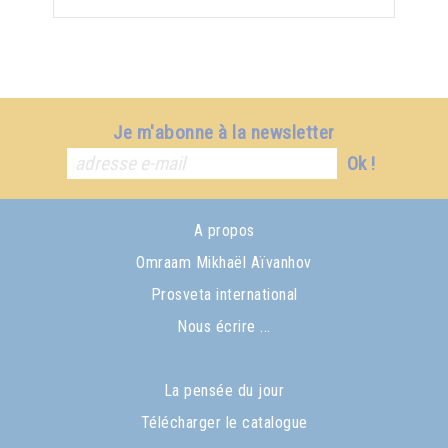
Je m'abonne à la newsletter
Ok !
A propos
Omraam Mikhaël Aïvanhov
Prosveta international
Nous écrire ...
La pensée du jour
Télécharger le catalogue