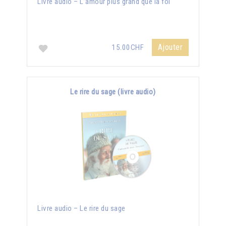
Livre audio – L’amour plus grand que la foi
Ajouter
15.00CHF
Le rire du sage (livre audio)
Livre audio – Le rire du sage