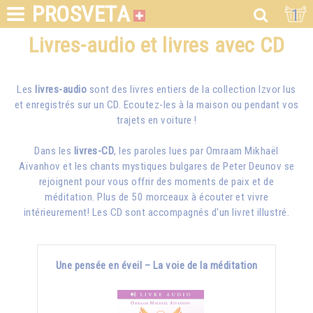
PROSVETA
1
Livres-audio et livres avec CD
Les
livres-audio
sont des livres entiers de la collection Izvor lus
et enregistrés sur un CD. Ecoutez-les à la maison ou pendant vos
trajets en voiture !
Dans les
livres-CD
, les paroles lues par
Omraam Mikhaël
Aïvanhov
et les chants mystiques bulgares de Peter Deunov se
rejoignent pour vous offrir des moments de paix et de
méditation. Plus de 50 morceaux à écouter et vivre
intérieurement! Les CD sont accompagnés d'un livret illustré.
Une pensée en éveil – La voie de la méditation