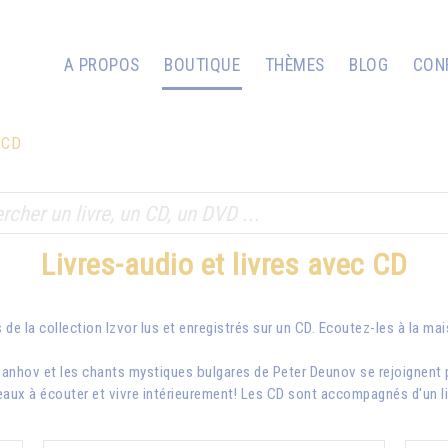
A PROPOS
BOUTIQUE
THÈMES
BLOG
CON
c CD
Livres-audio et livres avec CD
 de la collection Izvor lus et enregistrés sur un CD. Ecoutez-les à la ma
vanhov
et les chants mystiques bulgares de Peter Deunov se rejoignent 
aux à écouter et vivre intérieurement! Les CD sont accompagnés d'un livr