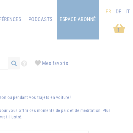
FR
DE
IT
FÉRENCES
PODCASTS
ESPACE ABONNÉ
1
Mes favoris
ison ou pendant vos trajets en voiture !
pour vous offrir des moments de paix et de méditation. Plus
et illustré.