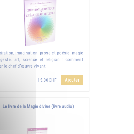
piration, imagination, prose et poésie, magie
geste, art, science et religion : comment
er le chef d'œuvre vivant.
Ajouter
15.00CHF
Le livre de la Magie divine (livre audio)