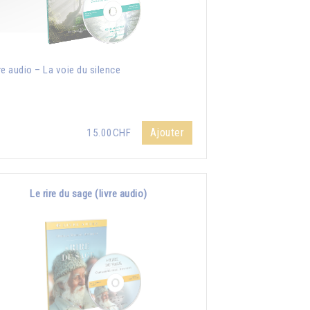
re audio – La voie du silence
Ajouter
15.00CHF
Le rire du sage (livre audio)