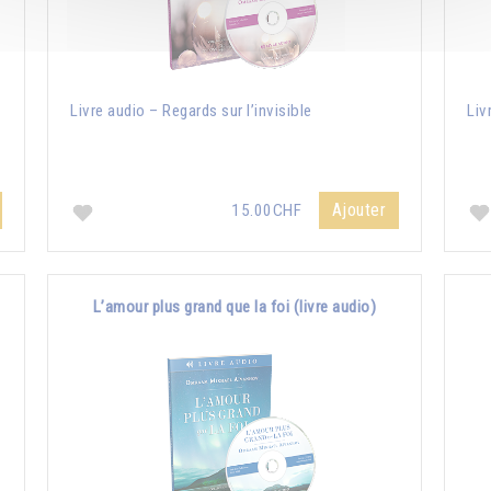
e
Livre audio – Regards sur l’invisible
Liv
Ajouter
15.00CHF
L’amour plus grand que la foi (livre audio)