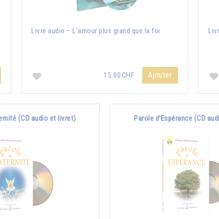
Livre audio – L’amour plus grand que la foi
Liv
Ajouter
15.00CHF
ernité (CD audio et livret)
Parole d'Espérance (CD audio