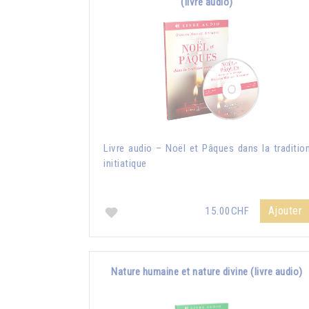
(livre audio)
Livre audio – Noël et Pâques dans la traditio
initiatique
Ajouter
15.00CHF
Nature humaine et nature divine (livre audio)