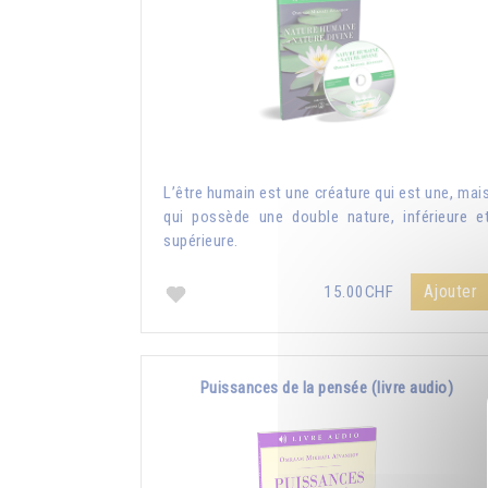
L’être humain est une créature qui est une, mai
qui possède une double nature, inférieure e
supérieure.
Ajouter
15.00CHF
Puissances de la pensée (livre audio)