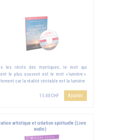
s les récits des mystiques, le mot qui
ient le plus souvent est le mot « lumière ».
tement car la réalité véritable est la lumière
Ajouter
15.00CHF
ation artistique et création spirituelle (Livre
audio)