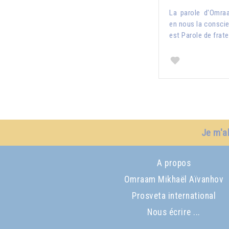
La parole d'Omra
en nous la conscien
est Parole de frate
Je m'a
A propos
Omraam Mikhaël Aïvanhov
Prosveta international
Nous écrire ...