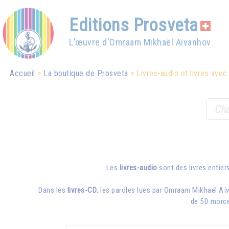
Editions Prosveta
L'œuvre d'Omraam Mikhaël Aïvanhov
Accueil
La boutique de Prosveta
Livres-audio et livres ave
Les
livres-audio
sont des livres entiers
Dans les
livres-CD
, les paroles lues par
Omraam Mikhaël Aï
de 50 morce