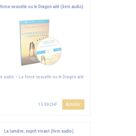
force sexuelle ou le Dragon ailé (livre audio)
re audio – La force sexuelle ou le Dragon ailé
Ajouter
15.00CHF
La lumière, esprit vivant (livre audio)