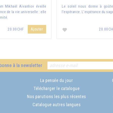
am Mikhaël Aïvanhov éveille
Le soleil nous donne à goûter
ce de la vie universelle : elle
l’espérance. L’espérance du sag
rnité.
Ajouter
20.00CHF
20.00C
bonne à la newsletter
La pensée du jour
Télécharger le catalogue
Nos parutions les plus récentes
Catalogue autres langues