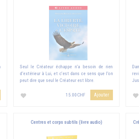
n
Seul le Créateur échappe n’a besoin de rien
Dan
d’extérieur à Lui, et c’est dans ce sens que l’on
rev
peut dire que seul le Créateur est libre.
Jus
Ajouter
15.00CHF
Centres et corps subtils (livre audio)
Cré