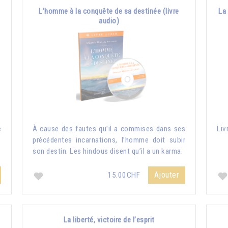
L’homme à la conquête de sa destinée (livre
La 
audio)
e
À cause des fautes qu’il a commises dans ses
Liv
précédentes incarnations, l’homme doit subir
son destin. Les hindous disent qu’il a un karma.
Ajouter
15.00CHF
La liberté, victoire de l’esprit