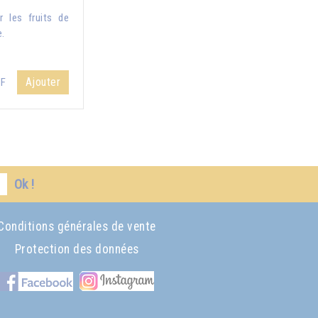
 les fruits de
e.
Ajouter
HF
Ok !
Conditions générales de vente
Protection des données