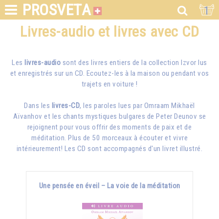
PROSVETA
1
Livres-audio et livres avec CD
Les
livres-audio
sont des livres entiers de la collection Izvor lus
et enregistrés sur un CD. Ecoutez-les à la maison ou pendant vos
trajets en voiture !
Dans les
livres-CD
, les paroles lues par
Omraam Mikhaël
Aïvanhov
et les chants mystiques bulgares de Peter Deunov se
rejoignent pour vous offrir des moments de paix et de
méditation. Plus de 50 morceaux à écouter et vivre
intérieurement! Les CD sont accompagnés d'un livret illustré.
Une pensée en éveil – La voie de la méditation