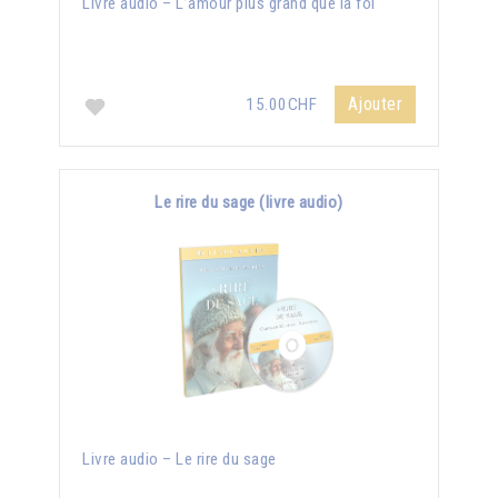
Livre audio – L’amour plus grand que la foi
Ajouter
15.00CHF
Le rire du sage (livre audio)
Livre audio – Le rire du sage