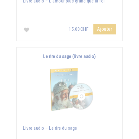
Livre audio – L’amour plus grand que la foi
Ajouter
15.00CHF
Le rire du sage (livre audio)
Livre audio – Le rire du sage