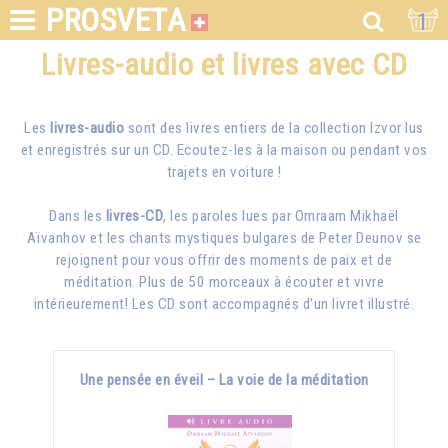
PROSVETA
1
Livres-audio et livres avec CD
Les
livres-audio
sont des livres entiers de la collection Izvor lus
et enregistrés sur un CD. Ecoutez-les à la maison ou pendant vos
trajets en voiture !
Dans les
livres-CD
, les paroles lues par
Omraam Mikhaël
Aïvanhov
et les chants mystiques bulgares de Peter Deunov se
rejoignent pour vous offrir des moments de paix et de
méditation. Plus de 50 morceaux à écouter et vivre
intérieurement! Les CD sont accompagnés d'un livret illustré.
Une pensée en éveil – La voie de la méditation