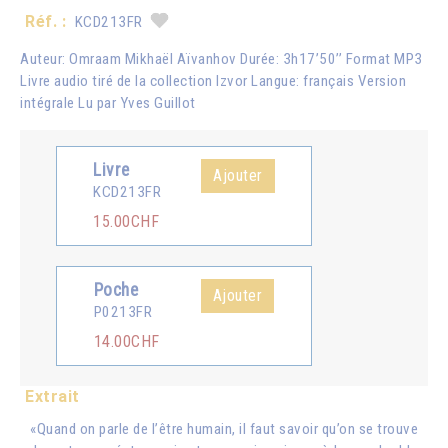
Réf. :
KCD213FR
Auteur: Omraam Mikhaël Aïvanhov Durée: 3h17’50’’ Format MP3
Livre audio tiré de la collection Izvor Langue: français Version
intégrale Lu par Yves Guillot
Livre
Ajouter
KCD213FR
15.00CHF
Poche
Ajouter
P0213FR
14.00CHF
Extrait
«Quand on parle de l’être humain, il faut savoir qu’on se trouve