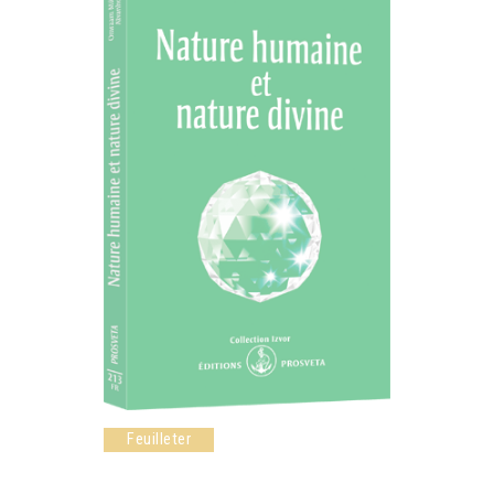
Feuilleter