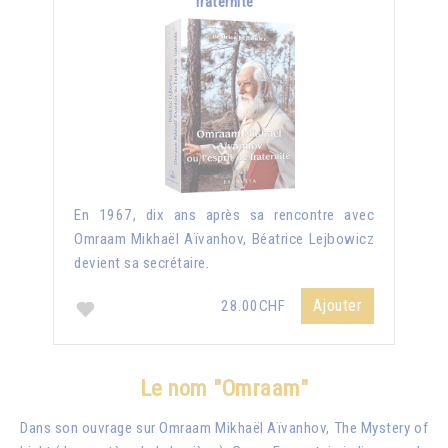
fraternité
En 1967, dix ans après sa rencontre avec
Omraam Mikhaël Aïvanhov, Béatrice Lejbowicz
devient sa secrétaire.
Ajouter
28.00CHF
Le nom "Omraam"
Dans son ouvrage sur Omraam Mikhaël Aïvanhov, The Mystery of