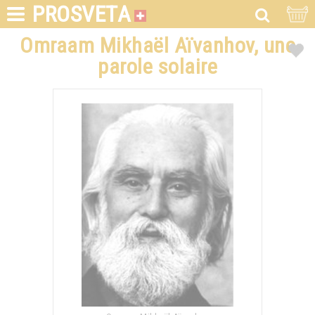
PROSVETA
Omraam Mikhaël Aïvanhov, une
parole solaire