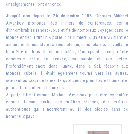
enseignements l'ont annoncé.
Jusqu’à son départ le 25 décembre 1986
, Omraam Mikhaël
Aïvanhov prononça des milliers de conférences, donna
d’innombrables rendez-vous et fit de nombreux voyages dans le
monde entier. Il fut un « porteur de lumière », un être vivifiant et
aimant, enthousiaste et accessible qui, sans relâche, travailla au
bien-être de tous. Il fut un modèle, témoignant d’une parfaite
cohérente entre sa pensée, sa parole et ses actes.
Profondément ancré dans l’unité, dans le Soi, réceptif aux
mondes subtils, il était également tourné vers les autres,
œuvrant au cœur de la réalité quotidienne pour toute l’humanité,
pour la terre entière et l’univers.
A juste titre, Omraam Mikhaël Aïvanhov peut être considéré
comme faisant partie des maîtres réalisés, des maîtres
authentiques qui s’incarnèrent au fil des siècles dans de
nombreux pays.