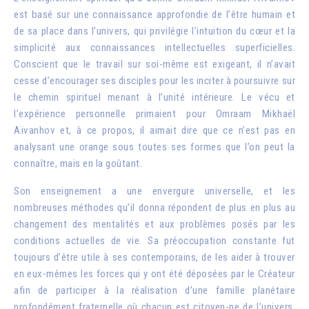
est basé sur une connaissance approfondie de l’être humain et
de sa place dans l’univers, qui privilégie l’intuition du cœur et la
simplicité aux connaissances intellectuelles superficielles.
Conscient que le travail sur soi-même est exigeant, il n’avait
cesse d’encourager ses disciples pour les inciter à poursuivre sur
le chemin spirituel menant à l’unité intérieure. Le vécu et
l’expérience personnelle primaient pour Omraam Mikhaël
Aïvanhov et, à ce propos, il aimait dire que ce n’est pas en
analysant une orange sous toutes ses formes que l’on peut la
connaître, mais en la goûtant.
Son enseignement a une envergure universelle, et les
nombreuses méthodes qu’il donna répondent de plus en plus au
changement des mentalités et aux problèmes posés par les
conditions actuelles de vie. Sa préoccupation constante fut
toujours d’être utile à ses contemporains, de les aider à trouver
en eux-mêmes les forces qui y ont été déposées par le Créateur
afin de participer à la réalisation d’une famille planétaire
profondément fraternelle où chacun est citoyen-ne de l’univers,