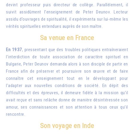
devint professeur puis directeur de collège. Parallèlement, il
suivit assidûment l’enseignement de Peter Deunov. Lecteur
assidu d’ouvrages de spiritualité, il expérimenta sur lui-même les
vérités spirituelles entendues auprès de son maître.
Sa venue en France
En 1937
, pressentant que des troubles politiques entraîneraient
l’interdiction de toute association de caractère spirituel en
Bulgarie, Peter Deunov demanda alors à son disciple de partir en
France afin de préserver et poursuivre son œuvre et de faire
connaître cet enseignement tout en le développant pour
l’adapter aux nouvelles conditions de société. En dépit des
difficultés et des épreuves, il demeure fidèle à la mission qu’il
avait reçue et sans relâche donne de manière désintéressée son
amour, ses connaissances et son attention à tous ceux qu’il
rencontre.
Son voyage en Inde