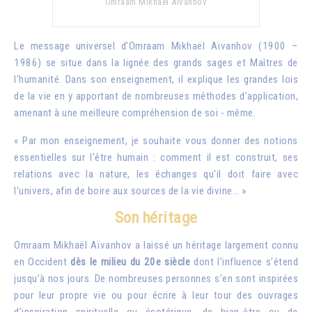
Omraam Mikhaël Aïvanhov
Le message universel d’Omraam Mikhaël Aïvanhov (1900 –
1986) se situe dans la lignée des grands sages et Maîtres de
l’humanité. Dans son enseignement, il explique les grandes lois
de la vie en y apportant de nombreuses méthodes d’application,
amenant à une meilleure compréhension de soi - même.
« Par mon enseignement, je souhaite vous donner des notions
essentielles sur l'être humain : comment il est construit, ses
relations avec la nature, les échanges qu'il doit faire avec
l'univers, afin de boire aux sources de la vie divine… »
Son héritage
Omraam Mikhaël Aïvanhov a laissé un héritage largement connu
en Occident
dès le milieu du 20e siècle
dont l’influence s’étend
jusqu’à nos jours. De nombreuses personnes s’en sont inspirées
pour leur propre vie ou pour écrire à leur tour des ouvrages
d’inspiration spirituelle ou ésotérique, de bien-être ou de