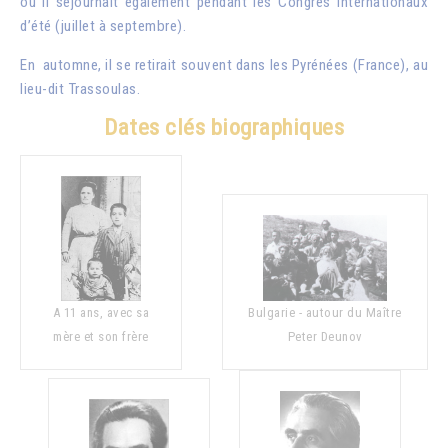
où il séjournait également pendant les Congrès internationaux
d’été (juillet à septembre).
En automne, il se retirait souvent dans les Pyrénées (France), au
lieu-dit Trassoulas.
Dates clés biographiques
A 11 ans, avec sa
Bulgarie - autour du Maître
mère et son frère
Peter Deunov