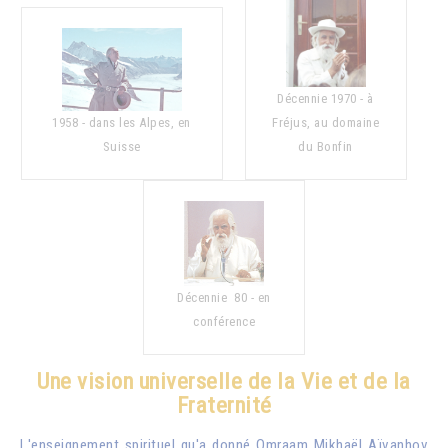
Décennie 1970 - à
1958 - dans les Alpes, en
Fréjus, au domaine
Suisse
du Bonfin
Décennie 80 - en
conférence
Une vision universelle de la Vie et de la
Fraternité
L'enseignement spirituel qu'a donné
Omraam Mikhaël Aïvanhov