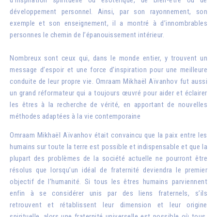
développement personnel. Ainsi, par son rayonnement, son
exemple et son enseignement, il a montré à d’innombrables
personnes le chemin de l’épanouissement intérieur.
Nombreux sont ceux qui, dans le monde entier, y trouvent un
message d’espoir et une force d’inspiration pour une meilleure
conduite de leur propre vie. Omraam Mikhaël Aïvanhov fut aussi
un grand réformateur qui a toujours œuvré pour aider et éclairer
les êtres à la recherche de vérité, en apportant de nouvelles
méthodes adaptées à la vie contemporaine
Omraam Mikhaël Aïvanhov était convaincu que la paix entre les
humains sur toute la terre est possible et indispensable et que la
plupart des problèmes de la société actuelle ne pourront être
résolus que lorsqu’un idéal de fraternité deviendra le premier
objectif de l’humanité. Si tous les êtres humains parviennent
enfin à se considérer unis par des liens fraternels, s’ils
retrouvent et rétablissent leur dimension et leur origine
spirituelle, alors une fraternité universelle est possible où tous,