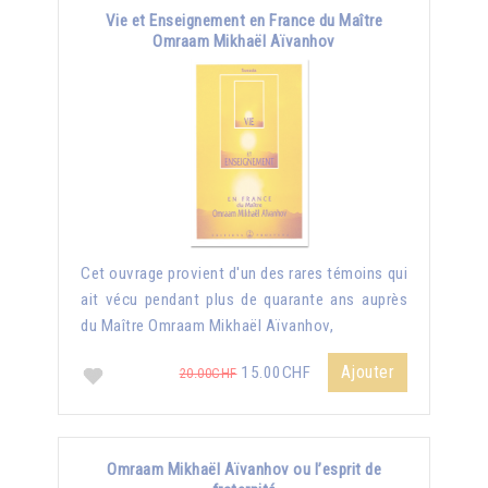
Vie et Enseignement en France du Maître
Omraam Mikhaël Aïvanhov
Cet ouvrage provient d'un des rares témoins qui
ait vécu pendant plus de quarante ans auprès
du Maître Omraam Mikhaël Aïvanhov,
Ajouter
15.00CHF
20.00CHF
Omraam Mikhaël Aïvanhov ou l’esprit de