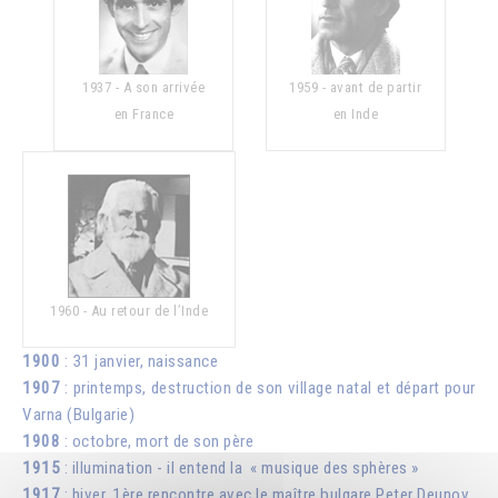
1937 - A son arrivée
1959 - avant de partir
en France
en Inde
1960 - Au retour de l’Inde
1900
: 31 janvier, naissance
1907
: printemps, destruction de son village natal et départ pour
Varna (Bulgarie)
1908
: octobre, mort de son père
1915
: illumination - il entend la « musique des sphères »
1917
: hiver, 1ère rencontre avec le maître bulgare Peter Deunov