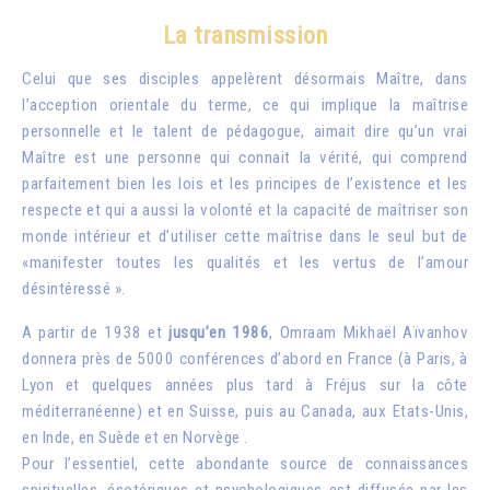
La transmission
Celui que ses disciples appelèrent désormais Maître, dans
l’acception orientale du terme, ce qui implique la maîtrise
personnelle et le talent de pédagogue, aimait dire qu’un vrai
Maître est une personne qui connait la vérité, qui comprend
parfaitement bien les lois et les principes de l’existence et les
respecte et qui a aussi la volonté et la capacité de maîtriser son
monde intérieur et d’utiliser cette maîtrise dans le seul but de
«manifester toutes les qualités et les vertus de l’amour
désintéressé ».
A partir de 1938 et
jusqu’en 1986
, Omraam Mikhaël Aïvanhov
donnera près de 5000 conférences d’abord en France (à Paris, à
Lyon et quelques années plus tard à Fréjus sur la côte
méditerranéenne) et en Suisse, puis au Canada, aux Etats-Unis,
en Inde, en Suède et en Norvège .
Pour l’essentiel, cette abondante source de connaissances
spirituelles, ésotériques et psychologiques est diffusée par les