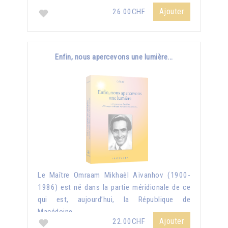
Ajouter
26.00CHF
Enfin, nous apercevons une lumière...
Le Maître Omraam Mikhaël Aïvanhov (1900-
1986) est né dans la partie méridionale de ce
qui est, aujourd’hui, la République de
Macédoine...
Ajouter
22.00CHF