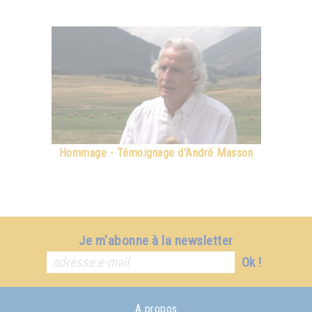
Hommage - Témoignage d'André Masson
Je m'abonne à la newsletter
Ok !
A propos