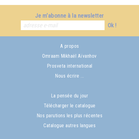
Je m'abonne à la newsletter
Ok !
A propos
Omraam Mikhaël Aïvanhov
Prosveta international
Nous écrire ...
La pensée du jour
Télécharger le catalogue
Nos parutions les plus récentes
Catalogue autres langues