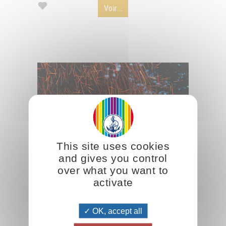
Voir...
This site uses cookies
and gives you control
over what you want to
activate
La chaleur du feu
OK, accept all
Quelques mots d'Omraam Mikhaël Aïvanhov sur