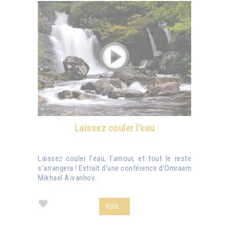
Laissez couler l'eau
Laissez couler l'eau, l'amour, et tout le reste
s'arrangera ! Extrait d'une conférence d'Omraam
Mikhaël Aïvanhov.
Voir...