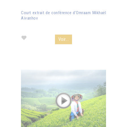
Court extrait de conférence d'Omraam Mikhaël
Aïvanhov
Voir...