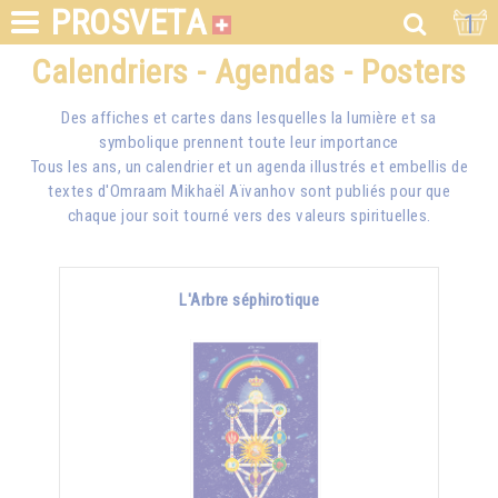
PROSVETA
1
Calendriers - Agendas - Posters
Des affiches et cartes dans lesquelles la lumière et sa
symbolique prennent toute leur importance
Tous les ans, un calendrier et un agenda illustrés et embellis de
textes d'
Omraam Mikhaël Aïvanhov
sont publiés pour que
chaque jour soit tourné vers des valeurs spirituelles.
L'Arbre séphirotique