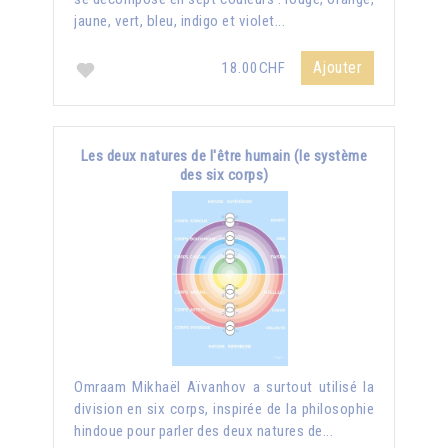
jaune, vert, bleu, indigo et violet...
Ajouter
18.00CHF
Les deux natures de l'être humain (le système
des six corps)
Omraam Mikhaël Aïvanhov a surtout utilisé la
division en six corps, inspirée de la philosophie
hindoue pour parler des deux natures de...