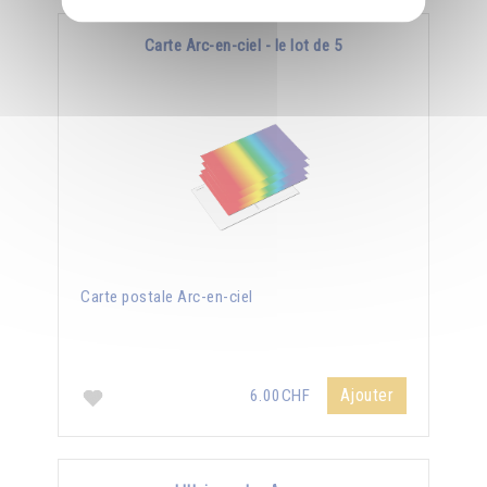
Carte Arc-en-ciel - le lot de 5
Carte postale Arc-en-ciel
Ajouter
6.00CHF