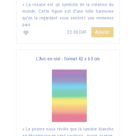
« La rosace est un symbole de la création du
monde. Cette figure est d'une telle harmonie
qu'en la regardant vous sentirez une immense
paix.
Ajouter
22.00CHF
L'Arc-en-ciel - format 42 x 63 cm
« Le prisme nous révèle que la lumière blanche
se décompose en sept couleurs : rouge, orange,