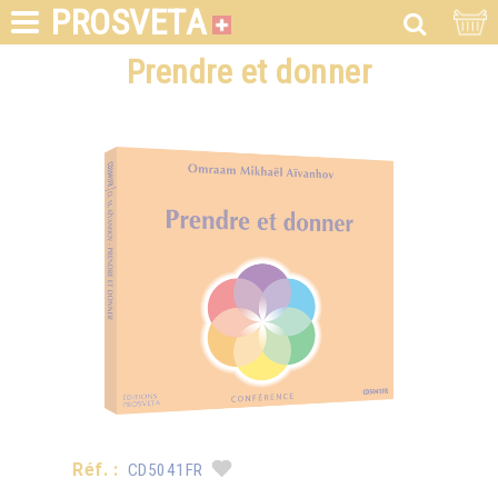
PROSVETA
Prendre et donner
Réf. :
CD5041FR