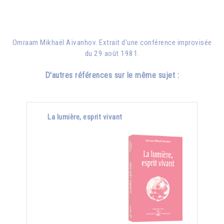
Omraam Mikhaël Aïvanhov. Extrait d'une conférence improvisée
du 29 août 1981.
D'autres références sur le même sujet :
La lumière, esprit vivant