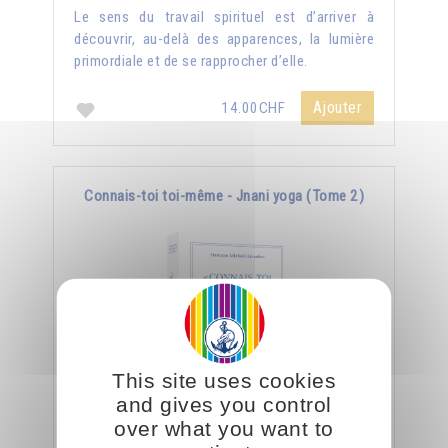
Le sens du travail spirituel est d’arriver à
découvrir, au-delà des apparences, la lumière
primordiale et de se rapprocher d’elle.
Ajouter
14.00CHF
Connais-toi toi-même - Jnani yoga (Tome 2)
This site uses cookies
and gives you control
over what you want to
Toute la science, toute la sagesse est là : se