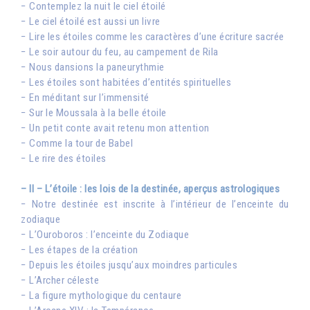
− Contemplez la nuit le ciel étoilé
− Le ciel étoilé est aussi un livre
− Lire les étoiles comme les caractères d’une écriture sacrée
− Le soir autour du feu, au campement de Rila
− Nous dansions la paneurythmie
− Les étoiles sont habitées d’entités spirituelles
− En méditant sur l’immensité
− Sur le Moussala à la belle étoile
− Un petit conte avait retenu mon attention
− Comme la tour de Babel
− Le rire des étoiles
– II – L’étoile : les lois de la destinée, aperçus astrologiques
− Notre destinée est inscrite à l’intérieur de l’enceinte du
zodiaque
− L’Ouroboros : l’enceinte du Zodiaque
− Les étapes de la création
− Depuis les étoiles jusqu’aux moindres particules
− L’Archer céleste
− La figure mythologique du centaure