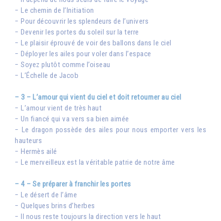
− Le chemin de l’Initiation
− Pour découvrir les splendeurs de l’univers
− Devenir les portes du soleil sur la terre
− Le plaisir éprouvé de voir des ballons dans le ciel
− Déployer les ailes pour voler dans l’espace
− Soyez plutôt comme l’oiseau
− L’Échelle de Jacob
– 3 – L’amour qui vient du ciel et doit retourner au ciel
− L’amour vient de très haut
− Un fiancé qui va vers sa bien aimée
− Le dragon possède des ailes pour nous emporter vers les
hauteurs
− Hermès ailé
− Le merveilleux est la véritable patrie de notre âme
– 4 – Se préparer à franchir les portes
− Le désert de l’âme
− Quelques brins d’herbes
− Il nous reste toujours la direction vers le haut