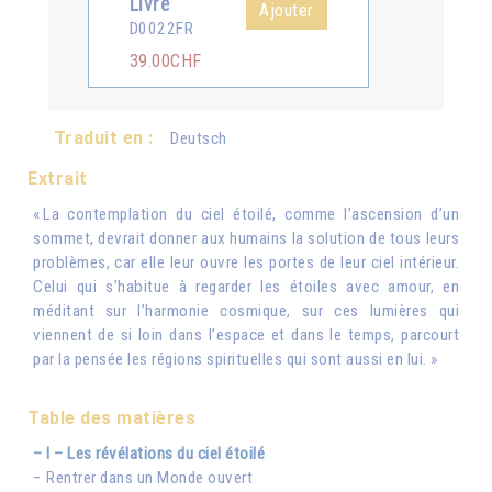
Livre
Ajouter
D0022FR
39.00CHF
Traduit en :
Deutsch
Extrait
« La contemplation du ciel étoilé, comme l’ascension d’un
sommet, devrait donner aux humains la solution de tous leurs
problèmes, car elle leur ouvre les portes de leur ciel intérieur.
Celui qui s’habitue à regarder les étoiles avec amour, en
méditant sur l’harmonie cosmique, sur ces lumières qui
viennent de si loin dans l’espace et dans le temps, parcourt
par la pensée les régions spirituelles qui sont aussi en lui. »
Table des matières
– I – Les révélations du ciel étoilé
− Rentrer dans un Monde ouvert