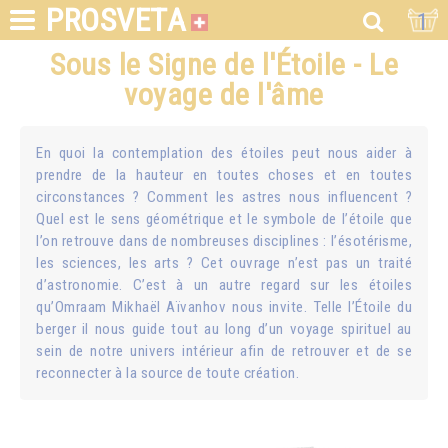
PROSVETA
1
Sous le Signe de l'Étoile - Le
voyage de l'âme
En quoi la contemplation des étoiles peut nous aider à
prendre de la hauteur en toutes choses et en toutes
circonstances ? Comment les astres nous influencent ?
Quel est le sens géométrique et le symbole de l’étoile que
l’on retrouve dans de nombreuses disciplines : l’ésotérisme,
les sciences, les arts ? Cet ouvrage n’est pas un traité
d’astronomie. C’est à un autre regard sur les étoiles
qu’Omraam Mikhaël Aïvanhov nous invite. Telle l’Étoile du
berger il nous guide tout au long d’un voyage spirituel au
sein de notre univers intérieur afin de retrouver et de se
reconnecter à la source de toute création.