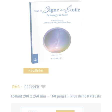
Feuilleter
Réf. :
D0022FR
Format 200 x 260 mm – 160 pages – Plus de 160 visuels