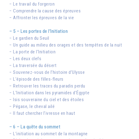
− Le travail du forgeron
− Comprendre la cause des épreuves
− Affronter les épreuves de la vie
– 5 – Les portes de l’Initiation
− Le gardien du Seuil
− Un guide au milieu des orages et des tempêtes de la nuit
− La porte de l’Initiation
− Les deux clefs
− La traversée du désert
− Souvenez-vous de l’histoire d’Ulysse
− L’épisode des filles-fleurs
− Retrouver les traces du paradis perdu
− L’Initiation dans les pyramides d’Égypte
− Isis souveraine du ciel et des étoiles
− Pégase, le cheval ailé
− Il faut chercher l’ivresse en haut
– 6 – La quête du sommet
− L’initiation au sommet de la montagne