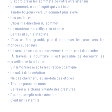
− D’abord gravir les sommets de votre être intérieur
− Le sommet, c’est l’esprit qui voit tout
− Tendre toujours vers un sommet plus élevé
− Les aspérités
− Choisir la direction du sommet
− Le manteau merveilleux du silence
− Le travail sur la stabilité
− Plus un être grandit, plus il doit lever les yeux vers les
mondes supérieurs
− Le sens de ce double mouvement : monter et descendre
− À travers la nourriture, il est possible de découvrir les
merveilles de la création
− S’harmoniser avec la respiration cosmique
− Le salut de la création
− Ne pas chercher Dieu au-delà des étoiles
− Tout se passe en nous
− Se relier à la chaîne vivante des créatures
− Pour accomplir notre mission
− L’enfant Fraternité