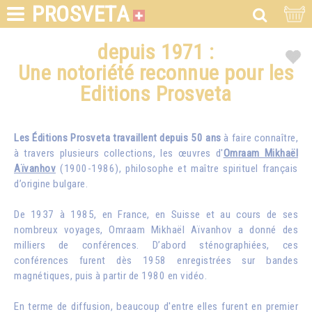
PROSVETA
depuis 1971 :
Une notoriété reconnue pour les
Editions Prosveta
Les Éditions Prosveta travaillent depuis 50 ans
à faire connaître,
à travers plusieurs collections, les œuvres d'
Omraam Mikhaël
Aïvanhov
(1900-1986), philosophe et maître spirituel français
d’origine bulgare.
De 1937 à 1985, en France, en Suisse et au cours de ses
nombreux voyages, Omraam Mikhaël Aïvanhov a donné des
milliers de conférences. D’abord sténographiées, ces
conférences furent dès 1958 enregistrées sur bandes
magnétiques, puis à partir de 1980 en vidéo.
En terme de diffusion, beaucoup d'entre elles furent en premier