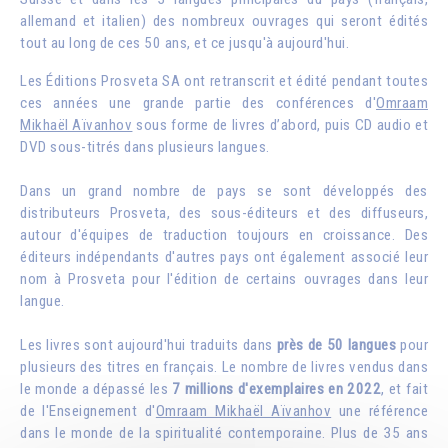
allemand et italien) des nombreux ouvrages qui seront édités
tout au long de ces 50 ans, et ce jusqu'à aujourd'hui.
Les Éditions Prosveta SA ont retranscrit et édité pendant toutes
ces années une grande partie des conférences d'
Omraam
Mikhaël Aïvanhov
sous forme de livres d’abord, puis CD audio et
DVD sous-titrés dans plusieurs langues.
Dans un grand nombre de pays se sont développés des
distributeurs Prosveta, des sous-éditeurs et des diffuseurs,
autour d'équipes de traduction toujours en croissance. Des
éditeurs indépendants d'autres pays ont également associé leur
nom à Prosveta pour l'édition de certains ouvrages dans leur
langue.
Les livres sont aujourd'hui traduits dans
près de 50 langues
pour
plusieurs des titres en français. Le nombre de livres vendus dans
le monde a dépassé les
7 millions d'exemplaires en 2022
, et fait
de l'Enseignement d'
Omraam Mikhaël Aïvanhov
une référence
dans le monde de la spiritualité contemporaine. Plus de 35 ans