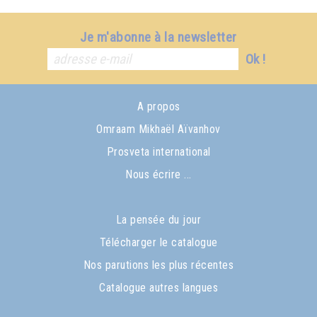
Je m'abonne à la newsletter
Ok !
A propos
Omraam Mikhaël Aïvanhov
Prosveta international
Nous écrire ...
La pensée du jour
Télécharger le catalogue
Nos parutions les plus récentes
Catalogue autres langues