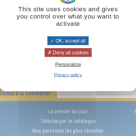
This site uses cookies and gives
you control over what you want to
activate
re
Oeuv
OK, accept all
Coll
Deny all cookies
Tém
Personalize
Privacy policy
bonne à la newsletter
La pensée du jour
Télécharger le catalogue
Nos parutions les plus récentes