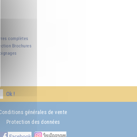
res complètes
ection Brochures
oignages
Ok !
Conditions générales de vente
Protection des données