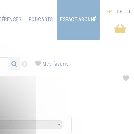
FR
DE
IT
FÉRENCES
PODCASTS
ESPACE ABONNÉ
Mes favoris