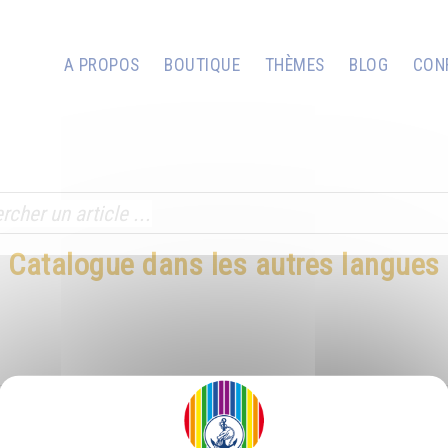
A PROPOS
BOUTIQUE
THÈMES
BLOG
CON
Catalogue dans les autres langues