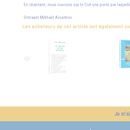
En chantant, nous ouvrons sur le Ciel une porte par laque
Omraam Mikhaël Aïvanhov
Les acheteurs de cet article ont également 
Je m'a