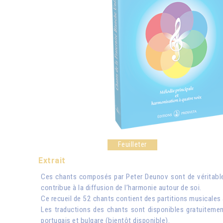
Feuilleter
Extrait
Ces chants composés par Peter Deunov sont de véritables
contribue à la diffusion de l’harmonie autour de soi.
Ce recueil de 52 chants contient des partitions musicales a
Les traductions des chants sont disponibles gratuitement
portugais et bulgare (bientôt disponible).