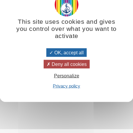
This site uses cookies and gives
you control over what you want to
activate
OK, accept all
Deny all cookies
Personalize
Privacy policy