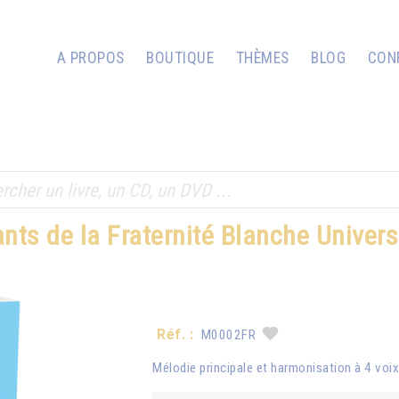
A PROPOS
BOUTIQUE
THÈMES
BLOG
CON
nts de la Fraternité Blanche Univers
Réf. :
M0002FR
Mélodie principale et harmonisation à 4 vo