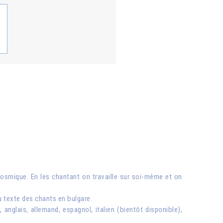
osmique. En les chantant on travaille sur soi-même et on
u texte des chants en bulgare.
nglais, allemand, espagnol, italien (bientôt disponible),