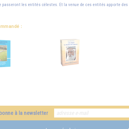
lle passeront les entités célestes. Et la venue de ces entités apporte 
commandé :
bonne à la newsletter