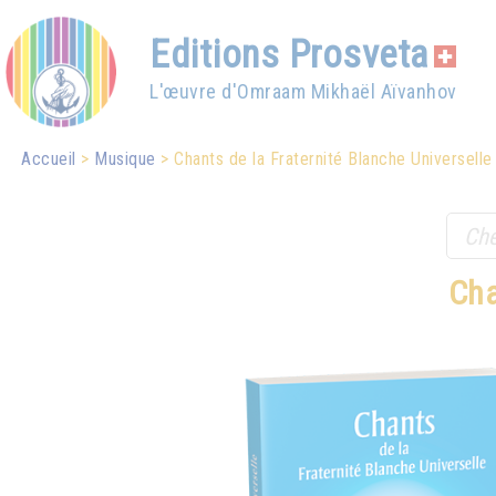
Editions Prosveta
L'œuvre d'Omraam Mikhaël Aïvanhov
Accueil
Musique
Chants de la Fraternité Blanche Universelle
Cha