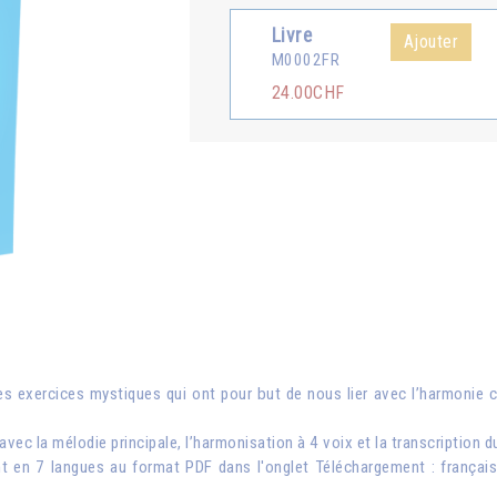
Livre
Ajouter
M0002FR
24.00CHF
 exercices mystiques qui ont pour but de nous lier avec l’harmonie c
vec la mélodie principale, l’harmonisation à 4 voix et la transcription d
 en 7 langues au format PDF dans l'onglet Téléchargement : français, a