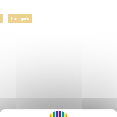
Português