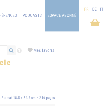
FR
DE
IT
FÉRENCES
PODCASTS
ESPACE ABONNÉ
Mes favoris
elle
ix. Format 18,5 x 24,5 cm – 216 pages