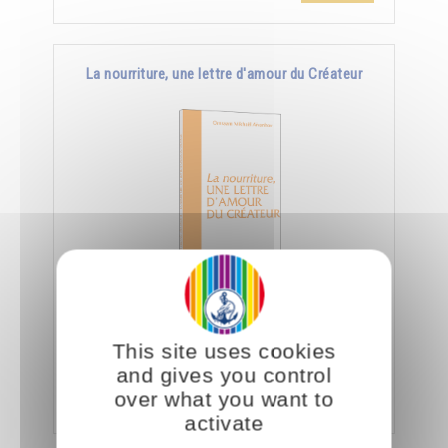
La nourriture, une lettre d'amour du Créateur
Le jour où nous aurons appris à manger
consciemment, nous saurons déchiffrer tout ce
This site uses cookies
que le Créateur nous dit à travers la nourriture.
and gives you control
Ajouter
5.00CHF
over what you want to
activate