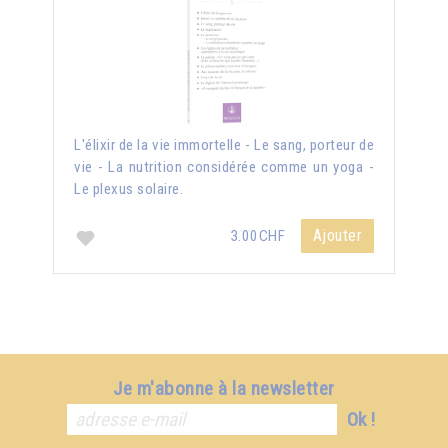
L'élixir de la vie immortelle - Le sang, porteur de
vie - La nutrition considérée comme un yoga -
Le plexus solaire.
Ajouter
3.00CHF
Je m'abonne à la newsletter
Ok !