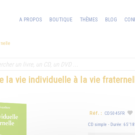
A PROPOS
BOUTIQUE
THÈMES
BLOG
CON
rnelle
e la vie individuelle à la vie fraternel
Réf. :
CD5045FR
CD simple - Durée: 65’1