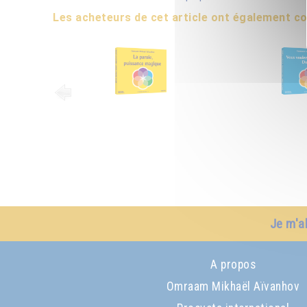
Les acheteurs de cet article ont également 
Je m'a
A propos
Omraam Mikhaël Aïvanhov