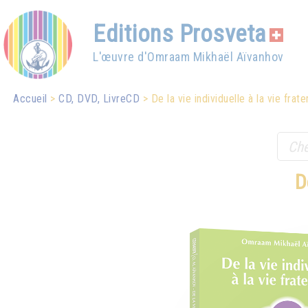
Editions Prosveta
L'œuvre d'Omraam Mikhaël Aïvanhov
Accueil
CD, DVD, LivreCD
De la vie individuelle à la vie frate
D