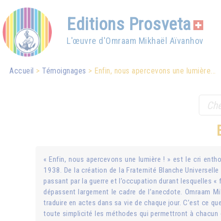
Editions Prosveta
L'œuvre d'Omraam Mikhaël Aïvanhov
Accueil
Témoignages
Enfin, nous apercevons une lumière...
« Enfin, nous apercevons une lumière ! » est le cri en
1938. De la création de la Fraternité Blanche Universelle
passant par la guerre et l’occupation durant lesquelles 
dépassent largement le cadre de l’anecdote. Omraam Mikh
traduire en actes dans sa vie de chaque jour. C’est ce qu
toute simplicité les méthodes qui permettront à chacun d’y