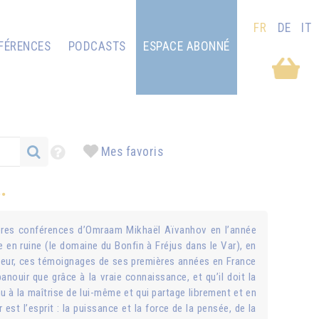
FR
DE
IT
FÉRENCES
PODCASTS
ESPACE ABONNÉ
Mes favoris
.
mières conférences d’Omraam Mikhaël Aïvanhov en l’année
e en ruine (le domaine du Bonfin à Fréjus dans le Var), en
a peur, ces témoignages de ses premières années en France
ouir que grâce à la vraie connaissance, et qu’il doit la
u à la maîtrise de lui-même et qui partage librement et en
est l’esprit : la puissance et la force de la pensée, de la