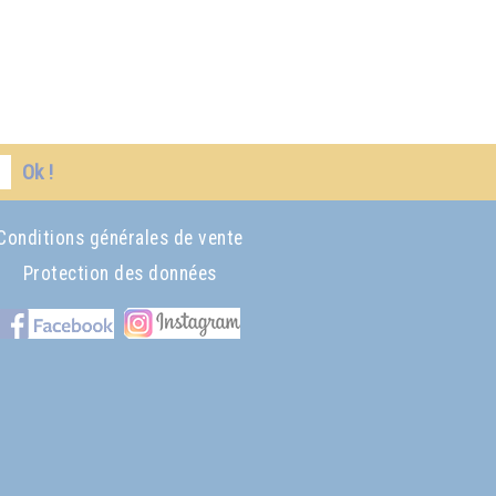
Ok !
Conditions générales de vente
Protection des données