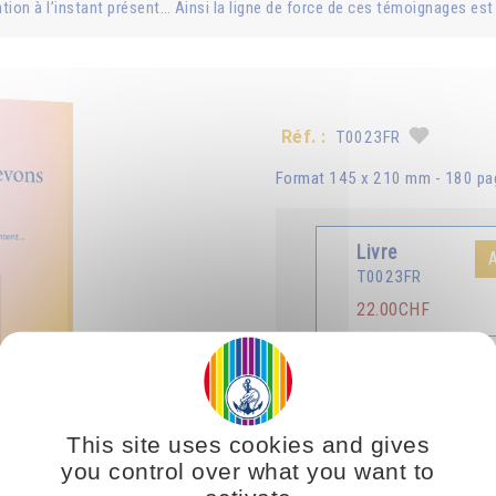
ion à l’instant présent… Ainsi la ligne de force de ces témoignages est l’
Réf. :
T0023FR
Format 145 x 210 mm - 180 page
Livre
T0023FR
22.00CHF
Traduit en :
Deutsch
This site uses cookies and gives
you control over what you want to