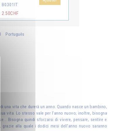
B0301IT
2.50CHF
l
Português
ta di una vita che durerà un anno. Quando nasce un bambino,
 sua vita. Lo stesso vale per l'anno nuovo; inoltre, bisogna
... Bisogna quindi sforzarsi di vivere, pensare, sentire e
, grazie alla quale i dodici mesi dell'anno nuovo saranno