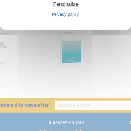
Personalize
Privacy policy
commandé :
bonne à la newsletter
La pensée du jour