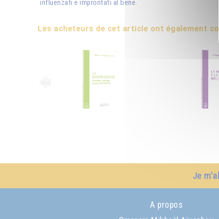
influenzati e improntati al bene.
Les acheteurs de cet article ont également 
Je m'a
A propos