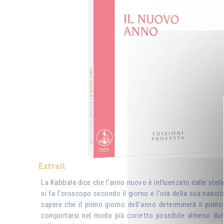
Extrait
La Kabbala dice che l'anno nuovo è influenzato dalle stell
si fa l'oroscopo secondo il giorno e l'ora della sua nascit
sapere che il primo giorno dell'anno determinerà il primo
comportarsi nel modo più corretto possibile almeno duran