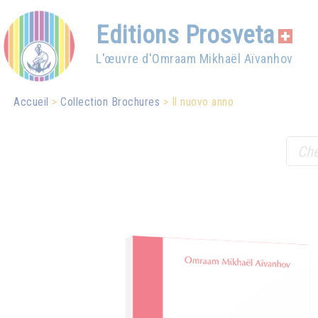
Editions Prosveta
L'œuvre d'Omraam Mikhaël Aïvanhov
Accueil
Collection Brochures
Il nuovo anno