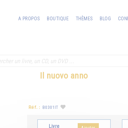
A PROPOS
BOUTIQUE
THÈMES
BLOG
CON
Il nuovo anno
Réf. :
B0301IT
Livre
Ajouter