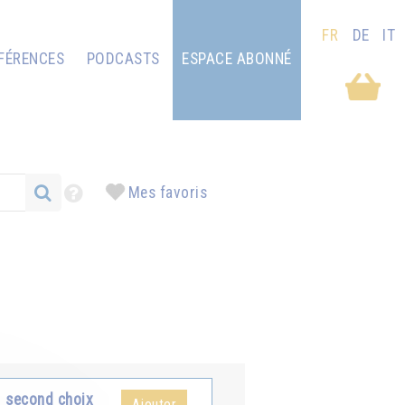
FR
DE
IT
FÉRENCES
PODCASTS
ESPACE ABONNÉ
Mes favoris
second choix
Ajouter