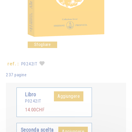
Sfogliare
ref. :
P0242IT
237 pagine
Libro
Aggiungere
P0242IT
14.00CHF
Seconda scelta
Aggiungere