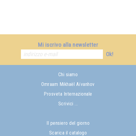
Mi iscrivo alla newsletter
Ok!
Chi siamo
Omraam Mikhaël Aïvanhov
Prosveta Internazionale
Scrivici ...
Il pensiero del giorno
Scarica il catalogo