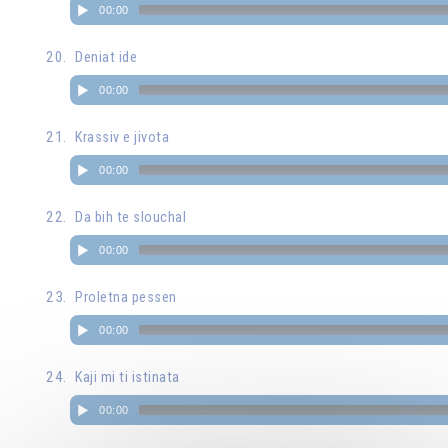
00:00
Deniat ide
00:00
Krassiv e jivota
00:00
Da bih te slouchal
00:00
Proletna pessen
00:00
Kaji mi ti istinata
00:00