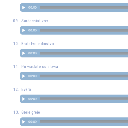
00:00
Sardecniat zov
00:00
Bratstvo e dinstvo
00:00
Pri vsickite ou slovia
00:00
Evera
00:00
Greie greie
00:00