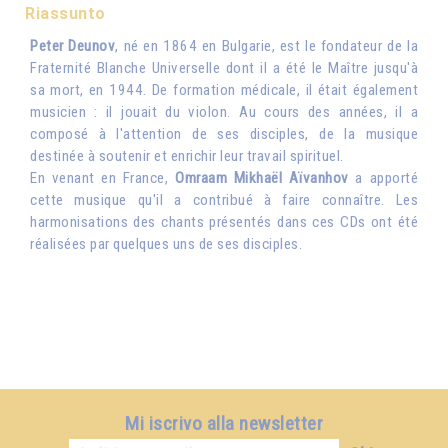
Riassunto
Peter Deunov
, né en 1864 en Bulgarie, est le fondateur de la
Fraternité Blanche Universelle dont il a été le Maître jusqu'à
sa mort, en 1944. De formation médicale, il était également
musicien : il jouait du violon. Au cours des années, il a
composé à l'attention de ses disciples, de la musique
destinée à soutenir et enrichir leur travail spirituel.
En venant en France,
Omraam Mikhaël Aïvanhov
a apporté
cette musique qu'il a contribué à faire connaître. Les
harmonisations des chants présentés dans ces CDs ont été
réalisées par quelques uns de ses disciples.
Mi iscrivo alla newsletter