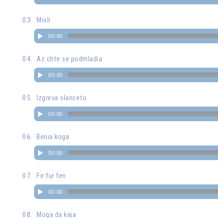
Misli
00:00
Az chte se podmladia
00:00
Izgreva slanceto
00:00
Benia koga
00:00
Fir fur fen
00:00
Moga da kaja