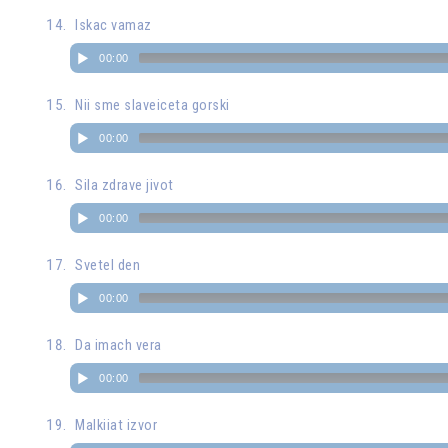
Iskac vamaz
00:00
Nii sme slaveiceta gorski
00:00
Sila zdrave jivot
00:00
Svetel den
00:00
Da imach vera
00:00
Malkiiat izvor