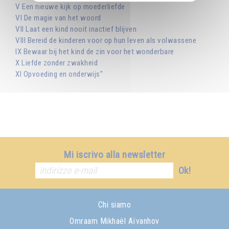
V Een nieuwe kijk op moederliefde
VI De magie van het woord
VII Laat een kind nooit inactief blijven
VIII Bereid de kinderen voor op hun leven als volwassene
IX Bewaar bij het kind de zin voor het wonderbare
X Liefde zonder zwakheid
XI Opvoeding en onderwijs"
Mi iscrivo alla newsletter
Ok!
Chi siamo
Omraam Mikhaël Aïvanhov