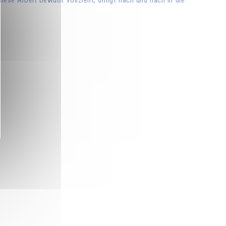
diese Arbeit bewußt vollzieht, dringt nach und nach in die