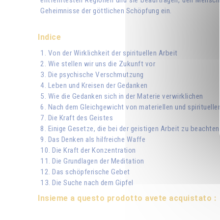
entferntesten Regionen und sie beauftragen, den Menschen 
Geheimnisse der göttlichen Schöpfung ein.
Indice
1. Von der Wirklichkeit der spirituellen Arbeit
2. Wie stellen wir uns die Zukunft vor
3. Die psychische Verschmutzung
4. Leben und Kreisen der Gedanken
5. Wie die Gedanken sich in der Materie verwirklichen
6. Nach dem Gleichgewicht von materiellen und spirituelle
7. Die Kraft des Geistes
8. Einige Gesetze, die bei der geistigen Arbeit zu beachten
9. Das Denken als hilfreiche Waffe
10. Die Kraft der Konzentration
11. Die Grundlagen der Meditation
12. Das schöpferische Gebet
13. Die Suche nach dem Gipfel
Insieme a questo prodotto avete acquistato :