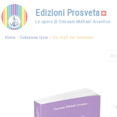
Edizioni Prosveta
Le opere di Omraam Mikhaël Aïvanhov
Home
Collezione Izvor
Die Kraft der Gedanken