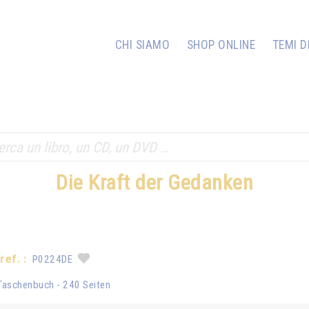
CHI SIAMO
SHOP ONLINE
TEMI D
Die Kraft der Gedanken
ref. :
P0224DE
Taschenbuch - 240 Seiten