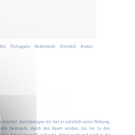
ñol
Português
Nederlands
Românã
Arabic
erschuf, durchdrungen ist, hat er natürlich seine Wirkung.
tvolle Geshöpfe, durch den Raum senden, bis hin zu den