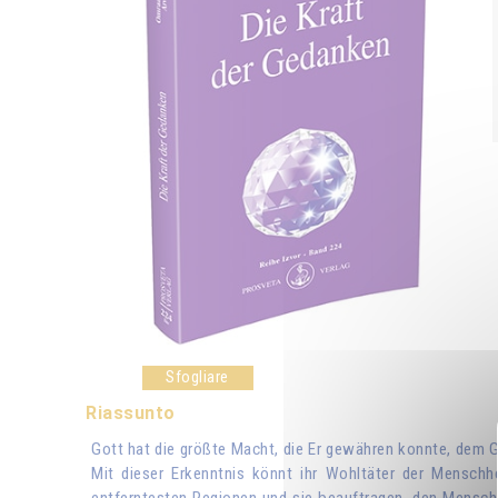
Sfogliare
Riassunto
Gott hat die größte Macht, die Er gewähren konnte, dem Ge
Mit dieser Erkenntnis könnt ihr Wohltäter der Menschh