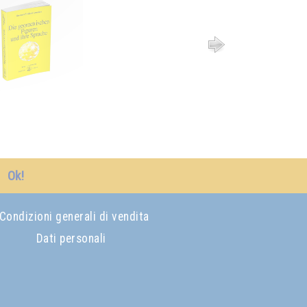
Ok!
Condizioni generali di vendita
Dati personali