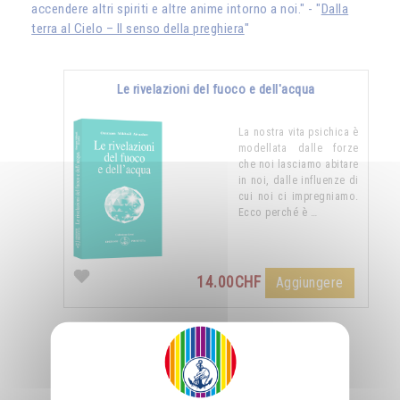
accendere altri spiriti e altre anime intorno a noi." - "
Dalla
terra al Cielo – Il senso della preghiera
"
Le rivelazioni del fuoco e dell'acqua
La nostra vita psichica è
modellata dalle forze
che noi lasciamo abitare
in noi, dalle influenze di
cui noi ci impregniamo.
Ecco perché è …
14.00CHF
Aggiungere
Nutrirsi di luce