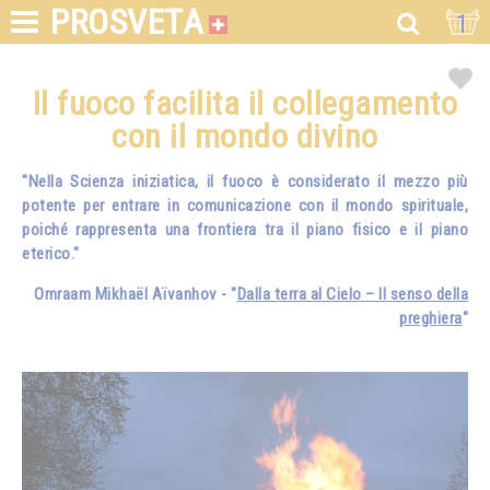
PROSVETA
1
Il fuoco facilita il collegamento
con il mondo divino
"Nella Scienza iniziatica, il fuoco è considerato il mezzo più
potente per entrare in comunicazione con il mondo spirituale,
poiché rappresenta una frontiera tra il piano fisico e il piano
eterico."
Omraam Mikhaël Aïvanhov - "
Dalla terra al Cielo – Il senso della
preghiera
"