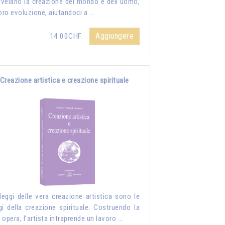
rivelano la creazione del mondo e dell’uomo,
loro evoluzione, aiutandoci a …
Aggiungere
14.00CHF
Creazione artistica e creazione spirituale
leggi delle vera creazione artistica sono le
gi della creazione spirituale. Costruendo la
 opera, l’artista intraprende un lavoro …