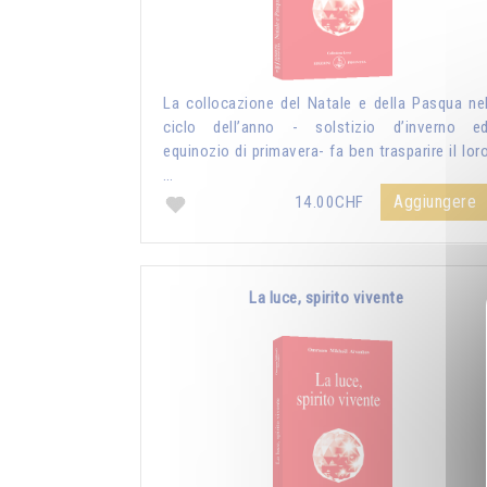
La collocazione del Natale e della Pasqua ne
ciclo dell’anno - solstizio d’inverno e
equinozio di primavera- fa ben trasparire il lor
…
Aggiungere
14.00CHF
La luce, spirito vivente