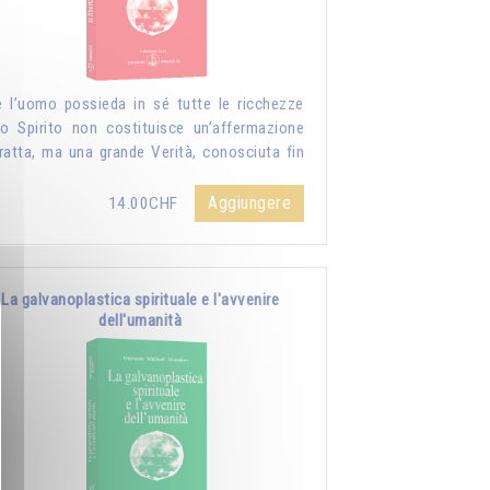
 l’uomo possieda in sé tutte le ricchezze
lo Spirito non costituisce un’affermazione
ratta, ma una grande Verità, conosciuta fin
Aggiungere
14.00CHF
La galvanoplastica spirituale e l'avvenire
dell'umanità