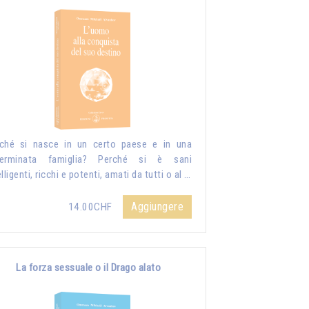
ché si nasce in un certo paese e in una
terminata famiglia? Perché si è sani
elligenti, ricchi e potenti, amati da tutti o al …
Aggiungere
14.00CHF
La forza sessuale o il Drago alato