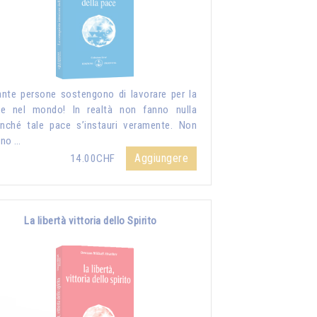
nte persone sostengono di lavorare per la
e nel mondo! In realtà non fanno nulla
inché tale pace s’instauri veramente. Non
nno …
Aggiungere
14.00CHF
La libertà vittoria dello Spirito