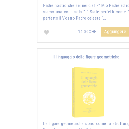
Padre nostro che sei nei cieli -" Mio Padre ed i
siamo una cosa sola "-" Siate perfetti come 
perfetto il Vostro Padre celeste "...
Aggiungere
14.00CHF
Il linguaggio delle figure geometriche
Le figure geometriche sono come la struttura