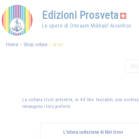
Edizioni Prosveta
Le opere di Omraam Mikhaël Aïvanhov
Home
Shop online
Izvor
La collana Izvor presenta, in 44 libri tascabili, una ricch
rimangono i loro preferiti.
L'intera collezione di libri Izvor