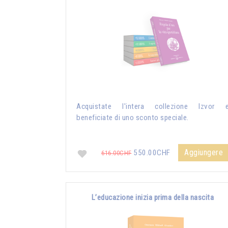
Acquistate l'intera collezione Izvor 
beneficiate di uno sconto speciale.
Aggiungere
550.00CHF
616.00CHF
L’educazione inizia prima della nascita