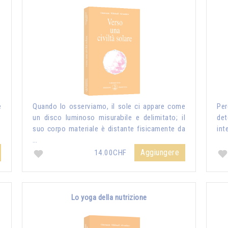
e
Quando lo osserviamo, il sole ci appare come
Per
un disco luminoso misurabile e delimitato; il
de
suo corpo materiale è distante fisicamente da
int
…
Aggiungere
14.00CHF
Lo yoga della nutrizione