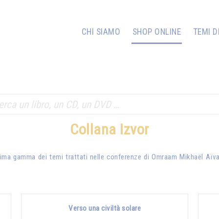
CHI SIAMO
SHOP ONLINE
TEMI D
Collana Izvor
issima gamma dei temi trattati nelle conferenze di
Omraam Mikhaël Aïv
Verso una civiltà solare