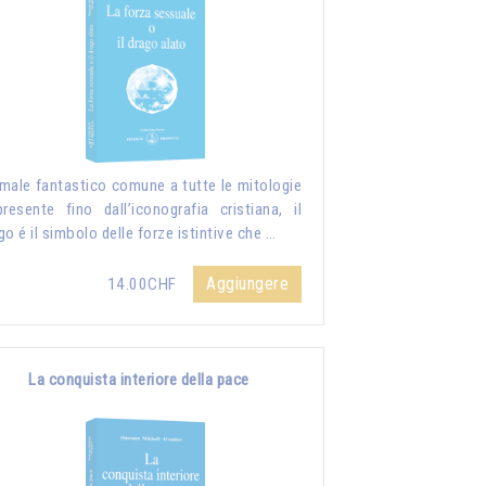
male fantastico comune a tutte le mitologie
resente fino dall’iconografia cristiana, il
go é il simbolo delle forze istintive che …
Aggiungere
14.00CHF
La conquista interiore della pace