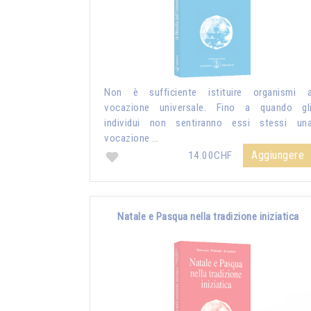
Non è sufficiente istituire organismi 
vocazione universale. Fino a quando gl
individui non sentiranno essi stessi un
vocazione …
Aggiungere
14.00CHF
Natale e Pasqua nella tradizione iniziatica