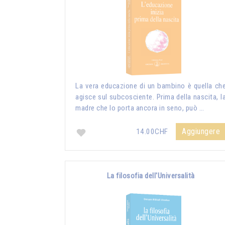
La vera educazione di un bambino è quella ch
agisce sul subcosciente. Prima della nascita, l
madre che lo porta ancora in seno, può …
Aggiungere
14.00CHF
La filosofia dell'Universalità