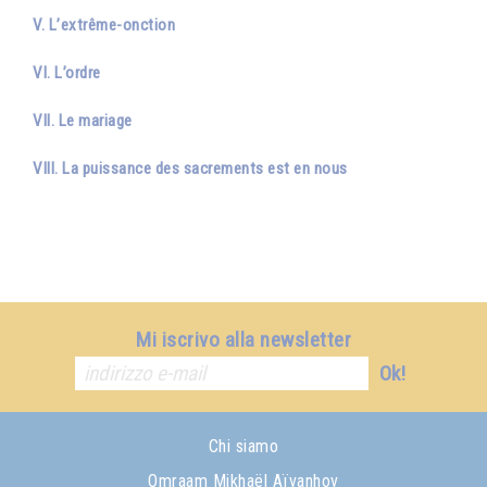
V. L’extrême-onction
VI. L’ordre
VII. Le mariage
VIII. La puissance des sacrements est en nous
Mi iscrivo alla newsletter
Ok!
Chi siamo
Omraam Mikhaël Aïvanhov