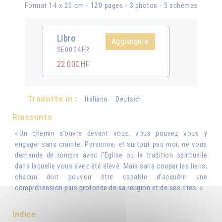
Format 14 x 20 cm - 120 pages - 3 photos - 3 schémas
Libro
Aggiungere
SE0004FR
22.00CHF
Tradotto in :
Italiano
Deutsch
Riassunto
« Un chemin s’ouvre devant vous, vous pouvez vous y
engager sans crainte. Personne, et surtout pas moi, ne vous
demande de rompre avec l’Église ou la tradition spirituelle
dans laquelle vous avez été élevé. Mais sans couper les liens,
chacun doit pouvoir être capable d’acquérir une
compréhension plus profonde de sa religion et de ses rites. »
Indice