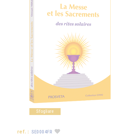
Sfogliare
ref. :
SE0004FR