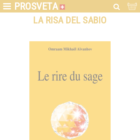
PROSVETA
LA RISA DEL SABIO