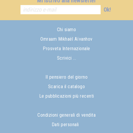
Mi iscrivo alla newsletter
Ok!
Chi siamo
Omraam Mikhaël Aïvanhov
Prosveta Internazionale
Scrivici ...
Il pensiero del giorno
Scarica il catalogo
Le pubblicazioni più recenti
Condizioni generali di vendita
Dati personali