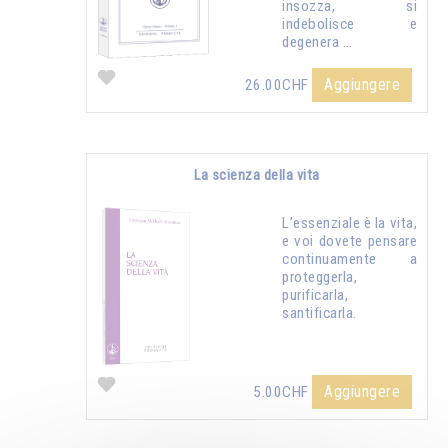
insozza, si
indebolisce e
degenera …
Aggiungere
26.00CHF
La scienza della vita
L’essenziale è la vita,
e voi dovete pensare
continuamente a
proteggerla,
purificarla,
santificarla.
Aggiungere
5.00CHF