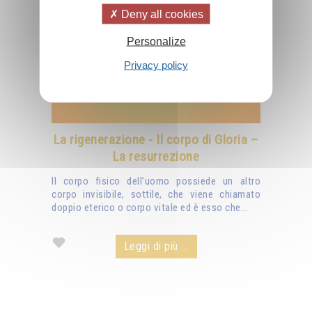
Deny all cookies
Personalize
Privacy policy
La rigenerazione - Il corpo di Gloria –
La resurrezione
Il corpo fisico dell’uomo possiede un altro
corpo invisibile, sottile, che viene chiamato
doppio eterico o corpo vitale ed è esso che...
Leggi di più ...