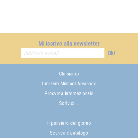
Mi iscrivo alla newsletter
Ok!
Chi siamo
Omraam Mikhaël Aïvanhov
Prosveta Internazionale
Scrivici ...
Il pensiero del giorno
Scarica il catalogo