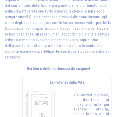
del contenitore, delle forme, per penetrare nel contenuto, cioè
nella vita, troverete che tutto è nuovo; il cielo e la terra sono
sempre nuovi! Quante ricchezze e meraviglie sono davanti agli
occhi degli esseri umani, ma non le hanno ancora viste, poiché la
loro coscienza ristagna troppo in basso. Lavorando per elevare
la loro coscienza, gli esseri umani scopriranno ciò che è sempre
esistito e che non avevano ancora mai visto: ogni giorno
dell’anno il sole brilla sopra la loro testa e loro lo sentiranno
come un essere vivo, intelligente, con il quale possono entrare in
relazione.
Dei libri e delle conferenza da scoprire!
Le Potenze della Vita
«Gli uomini lavorano,
si divertono, si
impegnano nelle più
svariate attività,
eppure la loro vita si