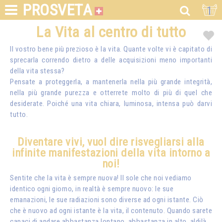
PROSVETA
1
La Vita al centro di tutto
Il vostro bene più prezioso è la vita. Quante volte vi è capitato di
sprecarla correndo dietro a delle acquisizioni meno importanti
della vita stessa?
Pensate a proteggerla, a mantenerla nella più grande integrità,
nella più grande purezza e otterrete molto di più di quel che
desiderate. Poiché una vita chiara, luminosa, intensa può darvi
tutto.
Diventare vivi, vuol dire risvegliarsi alla
infinite manifestazioni della vita intorno a
noi!
Sentite che la vita è sempre nuova! Il sole che noi vediamo
identico ogni giorno, in realtà è sempre nuovo: le sue
emanazioni, le sue radiazioni sono diverse ad ogni istante. Ciò
che è nuovo ad ogni istante è la vita, il contenuto. Quando sarete
capaci di andare abbastanza lontano, abbastanza in alto, aldilà