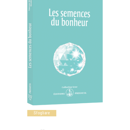
Sfogliare