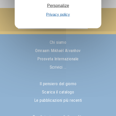
Personalize
Privacy policy
Mi iscrivo alla newsletter
Ok!
Chi siamo
Omraam Mikhaël Aïvanhov
Prosveta Internazionale
Scrivici ...
Il pensiero del giorno
Scarica il catalogo
Le pubblicazioni più recenti