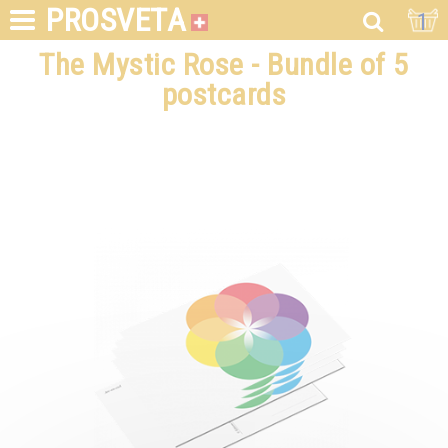
PROSVETA
1
The Mystic Rose - Bundle of 5
postcards