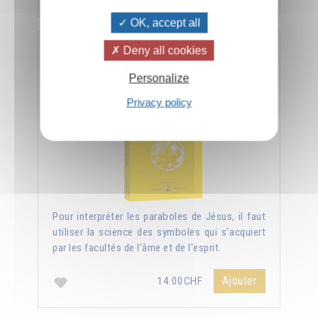
OK, accept all
Deny all cookies
Nouvelle lumière sur les Évangiles
Personalize
Privacy policy
Pour interpréter les paraboles de Jésus, il faut
utiliser la science des symboles qui s'acquiert
par les facultés de l’âme et de l'esprit.
Ajouter
14.00CHF