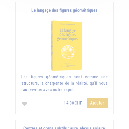
Le langage des figures géométriques
Les figures géométriques sont comme une
structure, la charpente de la réalité, qu'il nous
faut vivifier avec notre esprit.
Ajouter
14.00CHF
Centres et corps subtils : aura, plexus solaire,