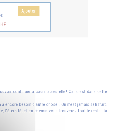
Ajouter
FR
CHF
voir continuer à courir après elle ! Car c’est dans cette
on a encore besoin d’autre chose… On n’est jamais satisfait.
ité, l’éternité, et en chemin vous trouverez tout le reste : la