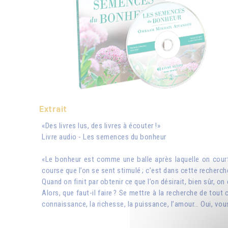
Extrait
«Des livres lus, des livres à écouter !»
Livre audio - Les semences du bonheur
«Le bonheur est comme une balle après laquelle on court,
course que l’on se sent stimulé ; c’est dans cette recherch
Quand on finit par obtenir ce que l’on désirait, bien sûr, 
Alors, que faut-il faire ? Se mettre à la recherche de tout ce
connaissance, la richesse, la puissance, l’amour… Oui, v