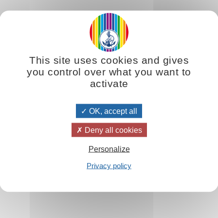
This site uses cookies and gives
you control over what you want to
activate
OK, accept all
Deny all cookies
Personalize
Privacy policy