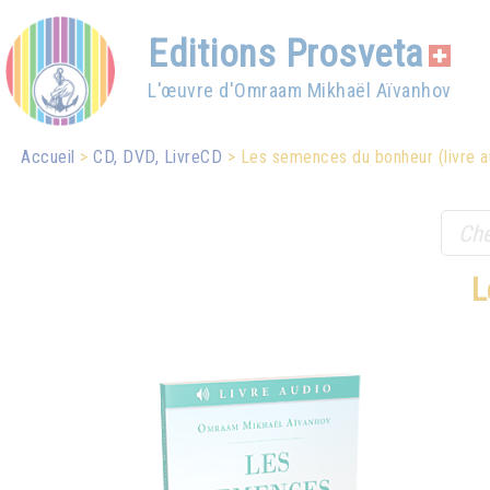
Editions Prosveta
L'œuvre d'Omraam Mikhaël Aïvanhov
Accueil
CD, DVD, LivreCD
Les semences du bonheur (livre a
L