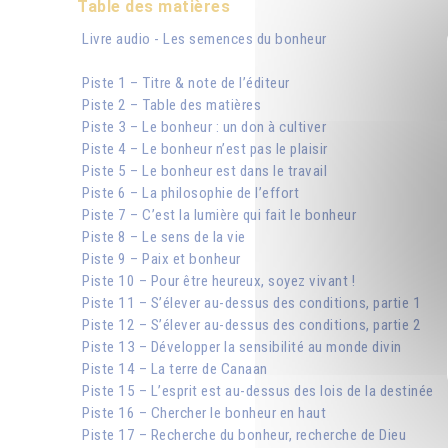
Table des matières
Livre audio - Les semences du bonheur
Piste 1 – Titre & note de l’éditeur
Piste 2 – Table des matières
Piste 3 – Le bonheur : un don à cultiver
Piste 4 – Le bonheur n’est pas le plaisir
Piste 5 – Le bonheur est dans le travail
Piste 6 – La philosophie de l’effort
Piste 7 – C’est la lumière qui fait le bonheur
Piste 8 – Le sens de la vie
Piste 9 – Paix et bonheur
Piste 10 – Pour être heureux, soyez vivant !
Piste 11 – S’élever au-dessus des conditions, partie 1
Piste 12 – S’élever au-dessus des conditions, partie 2
Piste 13 – Développer la sensibilité au monde divin
Piste 14 – La terre de Canaan
Piste 15 – L’esprit est au-dessus des lois de la destinée
Piste 16 – Chercher le bonheur en haut
Piste 17 – Recherche du bonheur, recherche de Dieu