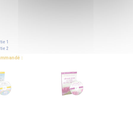
tie 1
tie 2
commandé :