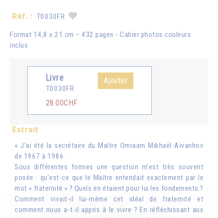
Réf. :
T0030FR
Format 14,8 x 21 cm – 432 pages - Cahier photos couleurs
inclus
Livre
Ajouter
T0030FR
28.00CHF
Extrait
« J’ai été la secrétaire du Maître Omraam Mikhaël Aïvanhov
de 1967 à 1986.
Sous différentes formes une question m’est très souvent
posée : qu’est-ce que le Maître entendait exactement par le
mot « fraternité » ? Quels en étaient pour lui les fondements ?
Comment vivait-il lui-même cet idéal de fraternité et
comment nous a-t-il appris à le vivre ? En réfléchissant aux