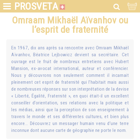
PROSVETA
Omraam Mikhaël Aïvanhov ou
l’esprit de fraternité
En 1967, dix ans après sa rencontre avec Omraam Mikhaël
Aïvanhov, Béatrice Lejbowicz devient sa secrétaire. Cet
ouvrage est le fruit de nombreux entretiens avec Hubert
Mansion, ex-avocat international, auteur et conférencier.
Nous y découvrons non seulement comment il incarnait
pleinement cet esprit de fraternité qui l’habitait mais aussi
de nombreuses réponses sur son interprétation de la devise
« Liberté, Égalité, Fraternité », en quoi était-il un excellent
conseiller d’orientation, ses relations avec la politique et
les médias, ainsi que la perception de son enseignement à
travers le monde et ses différentes cultures, et bien plus
encore... Découvrez un messager humain venu d’une terre
inconnue dont aucune carte de géographie ne porte le nom.