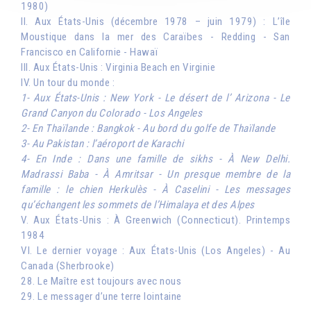
1980)
II. Aux États-Unis (décembre 1978 – juin 1979) : L’île
Moustique dans la mer des Caraïbes - Redding - San
Francisco en Californie - Hawaï
III. Aux États-Unis : Virginia Beach en Virginie
IV. Un tour du monde :
1- Aux États-Unis : New York - Le désert de l’ Arizona - Le
Grand Canyon du Colorado - Los Angeles
2- En Thaïlande : Bangkok - Au bord du golfe de Thaïlande
3- Au Pakistan : l’aéroport de Karachi
4- En Inde : Dans une famille de sikhs - À New Delhi.
Madrassi Baba - À Amritsar - Un presque membre de la
famille : le chien Herkulès - À Caselini - Les messages
qu’échangent les sommets de l’Himalaya et des Alpes
V. Aux États-Unis : À Greenwich (Connecticut). Printemps
1984
VI. Le dernier voyage : Aux États-Unis (Los Angeles) - Au
Canada (Sherbrooke)
28. Le Maître est toujours avec nous
29. Le messager d’une terre lointaine