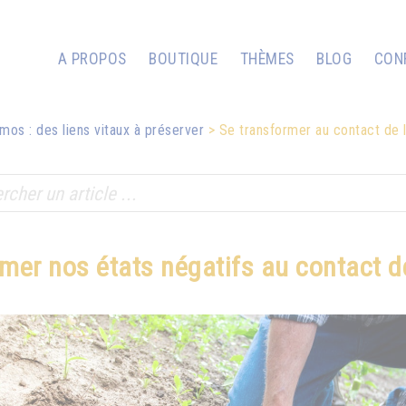
A PROPOS
BOUTIQUE
THÈMES
BLOG
CON
mos : des liens vitaux à préserver
Se transformer au contact de l
mer nos états négatifs au contact de