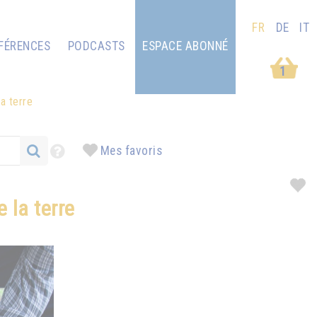
FR
DE
IT
FÉRENCES
PODCASTS
ESPACE ABONNÉ
1
a terre
Mes favoris
 la terre