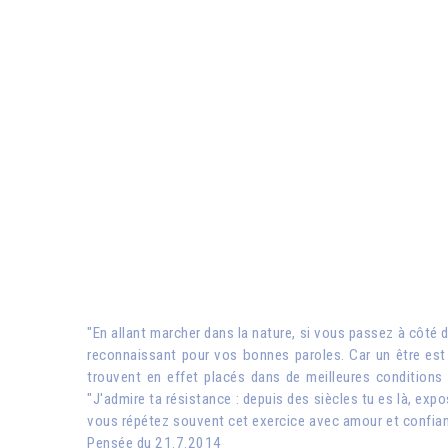
"En allant marcher dans la nature, si vous passez à côté d'
reconnaissant pour vos bonnes paroles. Car un être est l
trouvent en effet placés dans de meilleures conditions 
"J'admire ta résistance : depuis des siècles tu es là, expos
vous répétez souvent cet exercice avec amour et confia
Pensée du 21.7.2014