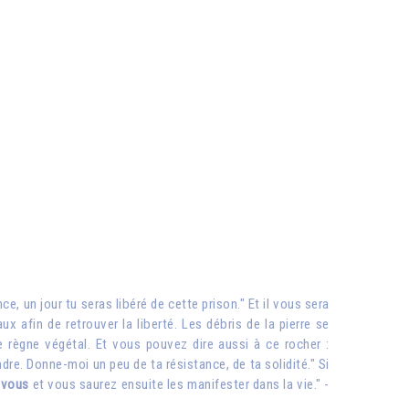
e, un jour tu seras libéré de cette prison." Et il vous sera
 afin de retrouver la liberté. Les débris de la pierre se
e règne végétal. Et vous pouvez dire aussi à ce rocher :
indre. Donne-moi un peu de ta résistance, de ta solidité." Si
 vous
et vous saurez ensuite les manifester dans la vie." -