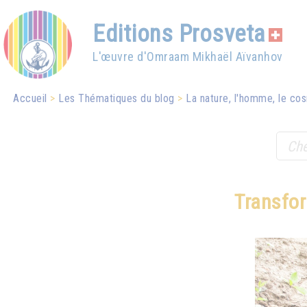
Editions Prosveta
L'œuvre d'Omraam Mikhaël Aïvanhov
Accueil
Les Thématiques du blog
La nature, l'homme, le cos
Transfor