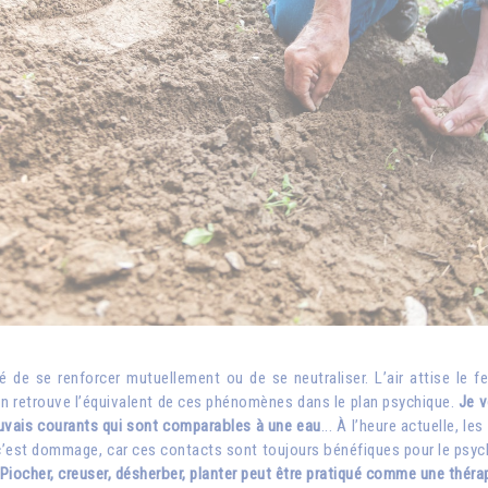
 de se renforcer mutuellement ou de se neutraliser. L’air attise le feu
. On retrouve l’équivalent de ces phénomènes dans le plan psychique.
Je v
mauvais courants qui sont comparables à une eau
... À l’heure actuelle, 
’est dommage, car ces contacts sont toujours bénéfiques pour le psychi
Piocher, creuser, désherber, planter peut être pratiqué comme une théra