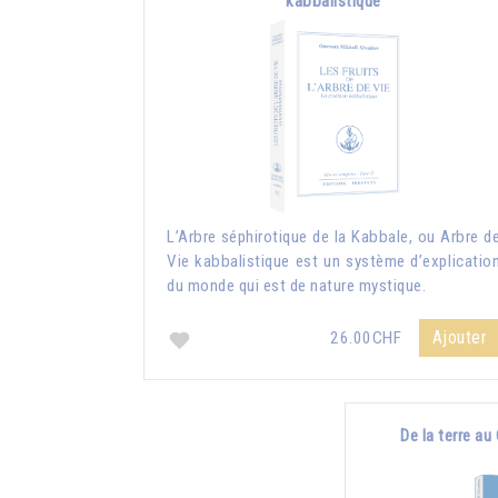
kabbalistique
L’Arbre séphirotique de la Kabbale, ou Arbre d
Vie kabbalistique est un système d’explicatio
du monde qui est de nature mystique.
Ajouter
26.00CHF
De la terre au 