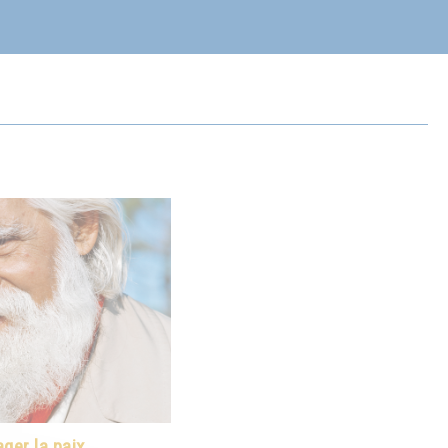
ger la paix