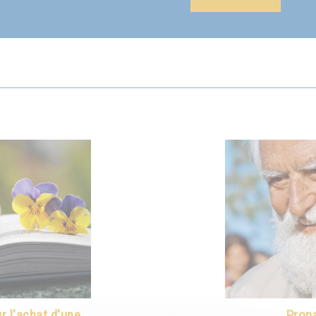
 l'achat d'une
Propa