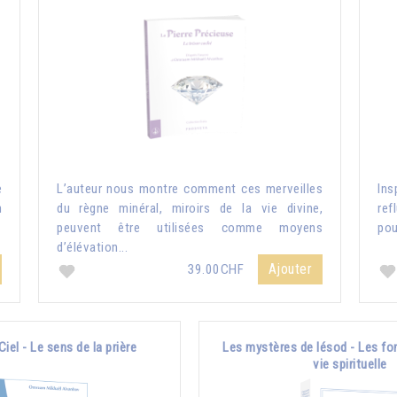
e
L’auteur nous montre comment ces merveilles
Ins
n
du règne minéral, miroirs de la vie divine,
ref
peuvent être utilisées comme moyens
pou
d’élévation...
Ajouter
39.00CHF
Ciel - Le sens de la prière
Les mystères de Iésod - Les fo
vie spirituelle