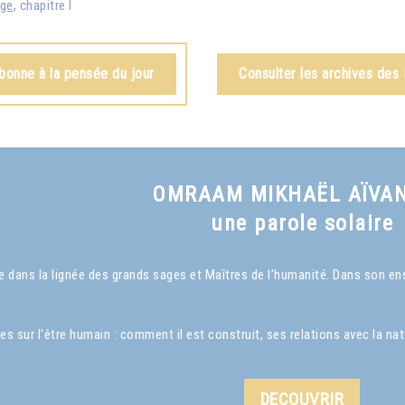
age
, chapitre I
bonne à la pensée du jour
Consulter les archives des
OMRAAM MIKHAËL AÏVA
une parole solaire
dans la lignée des grands sages et Maîtres de l’humanité. Dans son ense
ur l'être humain : comment il est construit, ses relations avec la nature
DECOUVRIR