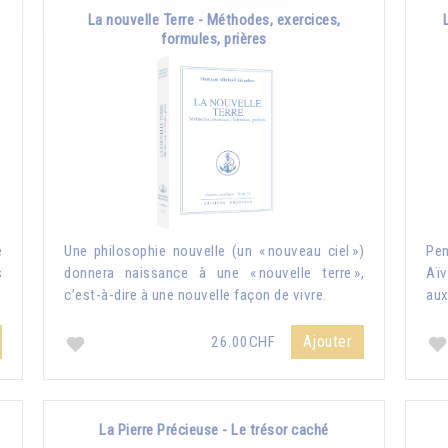
La nouvelle Terre - Méthodes, exercices,
formules, prières
e
Une philosophie nouvelle (un « nouveau ciel »)
Pe
s
donnera naissance à une « nouvelle terre »,
Aïv
c’est-à-dire à une nouvelle façon de vivre.
aux
Ajouter
26.00CHF
La Pierre Précieuse - Le trésor caché