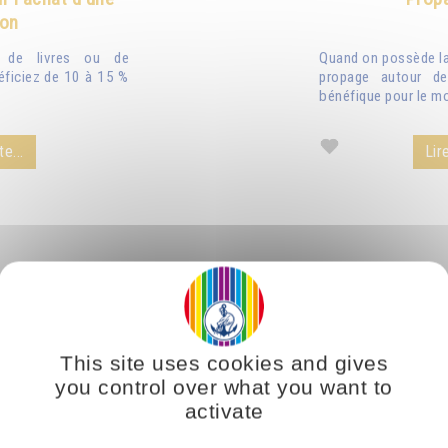
ion
n de livres ou de
Quand on possède la 
éficiez de 10 à 15 %
propage autour de
bénéfique pour le mo
te...
Lire
This site uses cookies and gives
you control over what you want to
activate