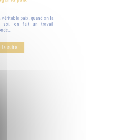
véritable paix, quand on la
 soi, on fait un travail
nde...
 la suite...