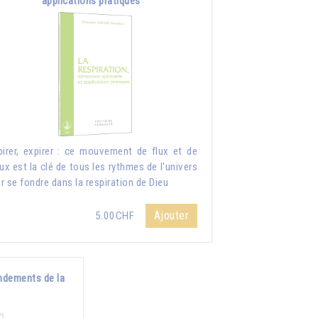
applications pratiques
pirer, expirer : ce mouvement de flux et de
lux est la clé de tous les rythmes de l'univers
r se fondre dans la respiration de Dieu
Ajouter
5.00CHF
ndements de la