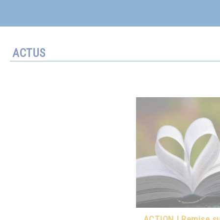
ACTUS
ACTION ! Remise sur