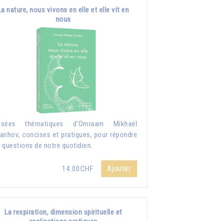
La nature, nous vivons en elle et elle vit en
nous
nsées thématiques d'Omraam Mikhaël
anhov, concises et pratiques, pour répondre
 questions de notre quotidien.
Ajouter
14.00CHF
La respiration, dimension spirituelle et