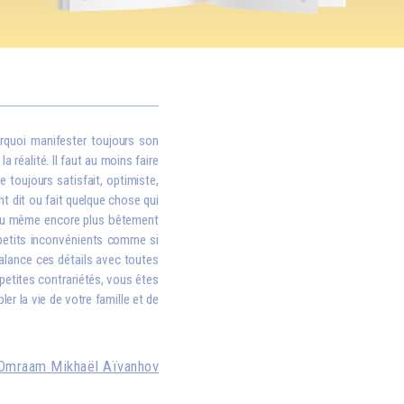
rquoi manifester toujours son
 réalité. Il faut au moins faire
e toujours satisfait, optimiste,
nt dit ou fait quelque chose qui
, ou même encore plus bêtement
i petits inconvénients comme si
balance ces détails avec toutes
petites contrariétés, vous êtes
er la vie de votre famille et de
Omraam Mikhaël Aïvanhov