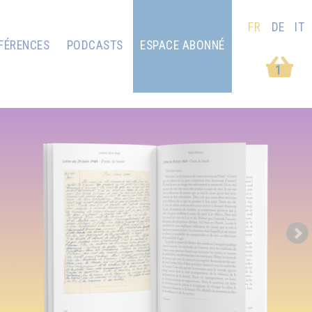
FR
DE
IT
FÉRENCES
PODCASTS
ESPACE ABONNÉ
1
Next