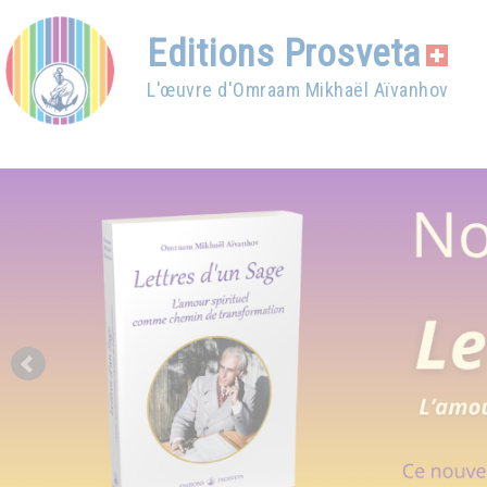
Editions Prosveta
L'œuvre d'Omraam Mikhaël Aïvanhov
Prev