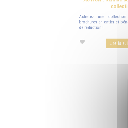
collect
Achetez une collectio
brochures en entier et bén
de réduction !
Lire la sui