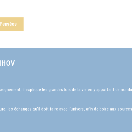
 Pensées
NHOV
ignement, il explique les grandes lois de la vie en y apportant de nom
, les échanges qu'il doit faire avec l'univers, afin de boire aux sources 