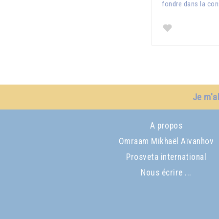
fondre dans la con
Je m'a
A propos
Omraam Mikhaël Aïvanhov
Prosveta international
Nous écrire ...