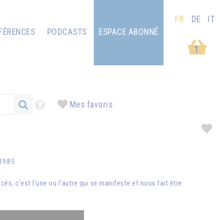
FR
DE
IT
FÉRENCES
PODCASTS
ESPACE ABONNÉ
1
Mes favoris
 1985
s, c'est l'une ou l'autre qui se manifeste et nous fait être