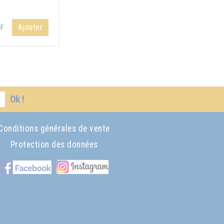
Ajouter
HF
Ok !
Conditions générales de vente
Protection des données