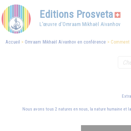
Editions Prosveta
L'œuvre d'Omraam Mikhaël Aïvanhov
Accueil
Omraam Mikhaël Aïvanhov en conférence
Comment 
Extr
Nous avons tous 2 natures en nous, la nature humaine et la 