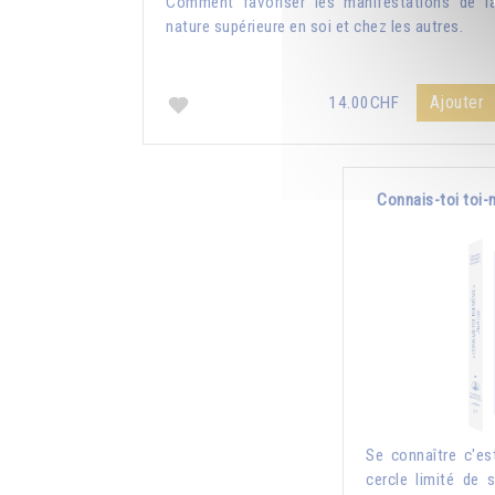
Comment favoriser les manifestations de l
nature supérieure en soi et chez les autres.
Ajouter
14.00CHF
Connais-toi toi-
Se connaître c'es
cercle limité de 