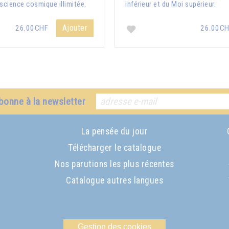
science cosmique illimitée.
inférieur et du Moi supérieur.
Ajouter
26.00CHF
26.00C
bonne à la newsletter
La pensée du jour
Télécharger le catalogue
Nos parutions les plus récentes
Catalogue autres langues
Gestion des cookies