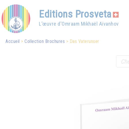
Editions Prosveta
L'œuvre d'Omraam Mikhaël Aïvanhov
Accueil
Collection Brochures
Das Vaterunser