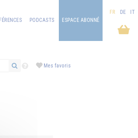
FR
DE
IT
FÉRENCES
PODCASTS
ESPACE ABONNÉ
Mes favoris