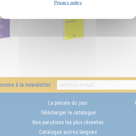
Privacy policy
bonne à la newsletter
La pensée du jour
Télécharger le catalogue
Nos parutions les plus récentes
Catalogue autres langues