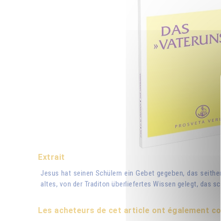
Extrait
Jesus hat seinen Schülern ein Gebet gegeben, das seither
altes, von der Traditon überliefertes Wissen gelegt, das s
Les acheteurs de cet article ont également 