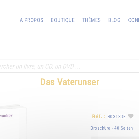
A PROPOS
BOUTIQUE
THÈMES
BLOG
CON
Das Vaterunser
Réf. :
B0313DE
Broschüre - 40 Seiten