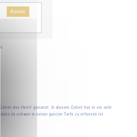
Ajouter
is
Gebet des Herrn' genannt. In diesem Gebet hat er ein sehr
 dass es schwer in seiner ganzen Tiefe zu erfassen ist.