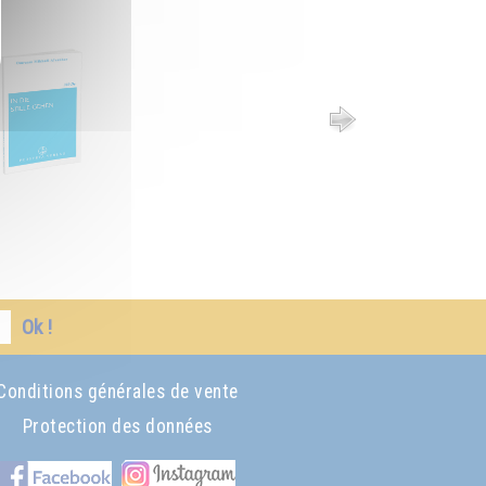
Ok !
Conditions générales de vente
Protection des données