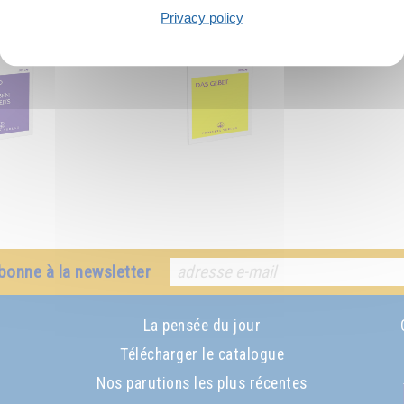
commandé :
Privacy policy
bonne à la newsletter
La pensée du jour
Télécharger le catalogue
Nos parutions les plus récentes