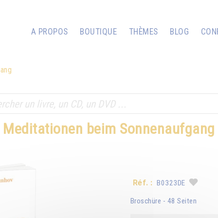
A PROPOS
BOUTIQUE
THÈMES
BLOG
CON
gang
Meditationen beim Sonnenaufgang
Réf. :
B0323DE
Broschüre - 48 Seiten