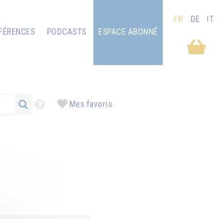
FR
DE
IT
FÉRENCES
PODCASTS
ESPACE ABONNÉ
Mes favoris