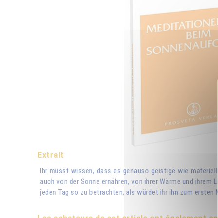
Extrait
Ihr müsst wissen, dass es genauso geistige wie materiell
auch von der Sonne ernähren, von ihrer Wärme und ihrem Li
jeden Tag so zu betrachten, als würdet ihr ihn zum ersten