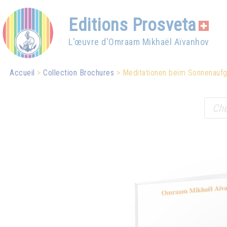
Editions Prosveta
L'œuvre d'Omraam Mikhaël Aïvanhov
Accueil
Collection Brochures
Meditationen beim Sonnenauf