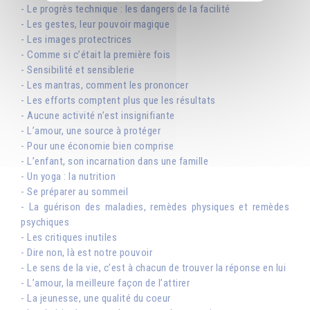
- Le progrès technique : les dangers de la facilité
- Les gestes, leur pouvoir magique
- Les images protectrices
- Comme si c’était la première fois
- Sensibilité et sensiblerie
- Les mantras, comment les prononcer
- Les efforts comptent plus que les résultats
- Aucune activité n’est insignifiante
- L’amour, une source à protéger
- Pour une économie bien comprise
- L’enfant, son incarnation dans une famille
- Un yoga : la nutrition
- Se préparer au sommeil
- La guérison des maladies, remèdes physiques et remèdes
psychiques
- Les critiques inutiles
- Dire non, là est notre pouvoir
- Le sens de la vie, c’est à chacun de trouver la réponse en lui
- L’amour, la meilleure façon de l’attirer
- La jeunesse, une qualité du coeur