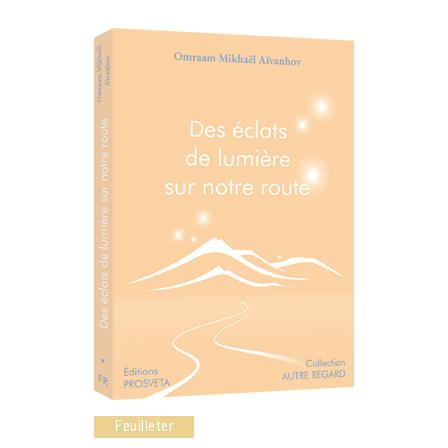
Feuilleter