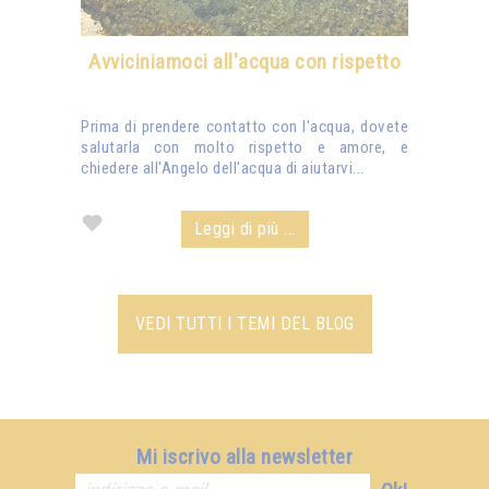
Avviciniamoci all'acqua con rispetto
Prima di prendere contatto con l'acqua, dovete
salutarla con molto rispetto e amore, e
chiedere all'Angelo dell'acqua di aiutarvi...
Leggi di più ...
VEDI TUTTI I TEMI DEL BLOG
Mi iscrivo alla newsletter