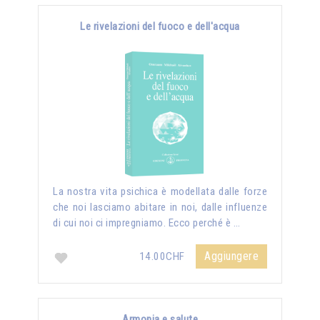
Le rivelazioni del fuoco e dell'acqua
La nostra vita psichica è modellata dalle forze
che noi lasciamo abitare in noi, dalle influenze
di cui noi ci impregniamo. Ecco perché è …
Aggiungere
14.00CHF
Armonia e salute