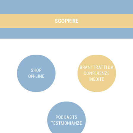
SCOPRIRE
BRANI TRATTI DA
SHOP
CONFERENZE
ON-LINE
INEDITE
PODCASTS
TESTMONIANZE