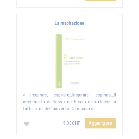
La respirazione
« Inspirare, espirare…Inspirare, espirare…Il
movimento di flusso e riflusso è la chiave si
tutti i ritmi dell’universo. Cercando di …
Aggiungere
5.00CHF