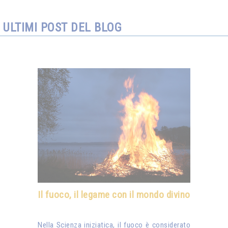
ULTIMI POST DEL BLOG
Il fuoco, il legame con il mondo divino
Nella Scienza iniziatica, il fuoco è considerato