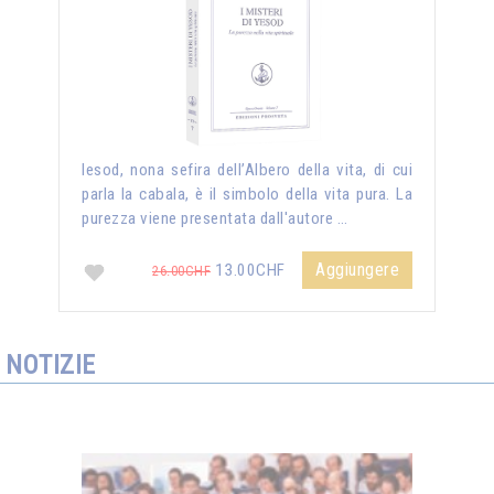
Iesod, nona sefira dell’Albero della vita, di cui
parla la cabala, è il simbolo della vita pura. La
purezza viene presentata dall'autore …
Aggiungere
13.00CHF
26.00CHF
NOTIZIE