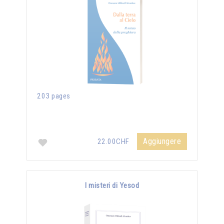
203 pages
Aggiungere
22.00CHF
I misteri di Yesod