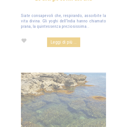
Siate consapevoli che, respirando, assorbite la
vita divina. Gli yoghi dell'India hanno chiamato
prana, la quintessenza preziosissima...
Leggi di più ...