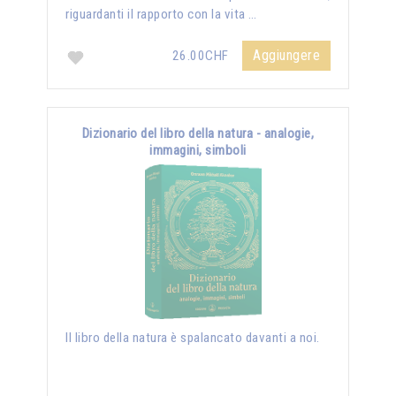
riguardanti il rapporto con la vita …
Aggiungere
26.00CHF
Dizionario del libro della natura - analogie,
immagini, simboli
Il libro della natura è spalancato davanti a noi.