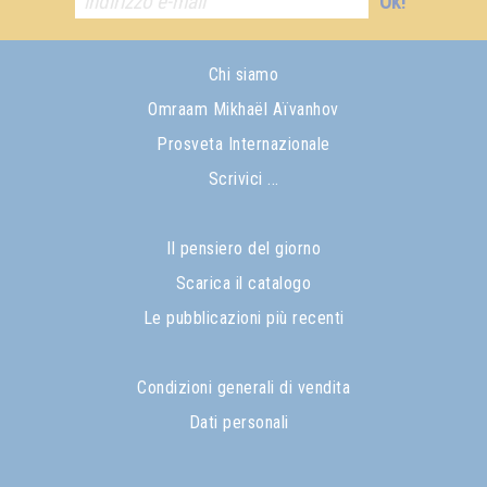
Ok!
Chi siamo
Omraam Mikhaël Aïvanhov
Prosveta Internazionale
Scrivici ...
Il pensiero del giorno
Scarica il catalogo
Le pubblicazioni più recenti
Condizioni generali di vendita
Dati personali