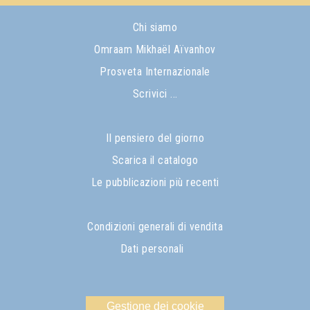
Chi siamo
Omraam Mikhaël Aïvanhov
Prosveta Internazionale
Scrivici ...
Il pensiero del giorno
Scarica il catalogo
Le pubblicazioni più recenti
Condizioni generali di vendita
Dati personali
Gestione dei cookie