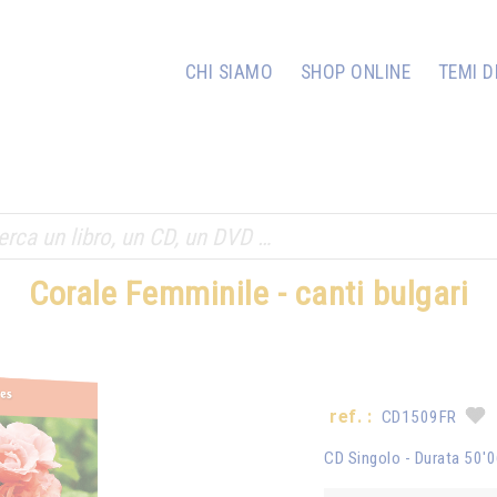
CHI SIAMO
SHOP ONLINE
TEMI D
Corale Femminile - canti bulgari
ref. :
CD1509FR
CD Singolo - Durata 50'