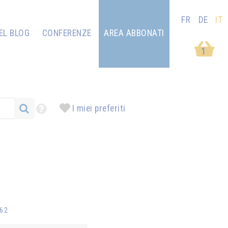
FR
DE
IT
EL BLOG
CONFERENZE
AREA ABBONATI
1
I miei preferiti
062