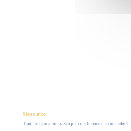
Riassunto
Canti bulgari armonizzati per voci femminili su musiche d