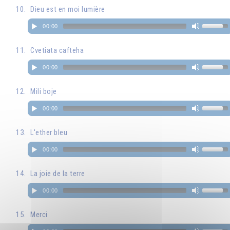
Dieu est en moi lumière
00:00
Cvetiata cafteha
00:00
Mili boje
00:00
L'ether bleu
00:00
La joie de la terre
00:00
Merci