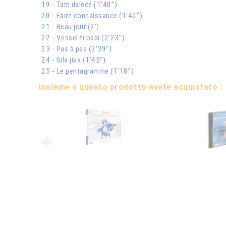
19 - Tam dalécé (1’40’’)
20 - Faire connaissance (1’40’’)
21 - Beau jour (2’)
22 - Vessel ti badi (2’23’’)
23 - Pas à pas (2’39’’)
24 - Sila jiva (1’43’’)
25 - Le pentagramme (1’18’’)
Insieme a questo prodotto avete acquistato :