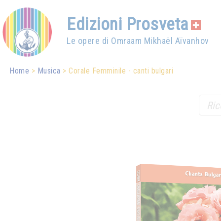
Edizioni Prosveta
Le opere di Omraam Mikhaël Aïvanhov
Home
Musica
Corale Femminile - canti bulgari