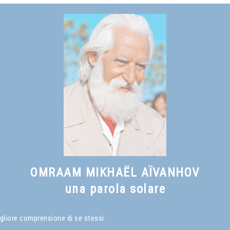
OMRAAM MIKHAËL AÏVANHOV
una parola solare
gliore comprensione di se stessi.