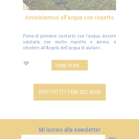
Avviciniamoci all'acqua con rispetto
Prima di prendere contatto con l'acqua, dovete
salutarla con molto rispetto e amore, e
chiedere all'Angelo dell'acqua di aiutarvi...
Leggi di più ...
VEDI TUTTI I TEMI DEL BLOG
Mi iscrivo alla newsletter