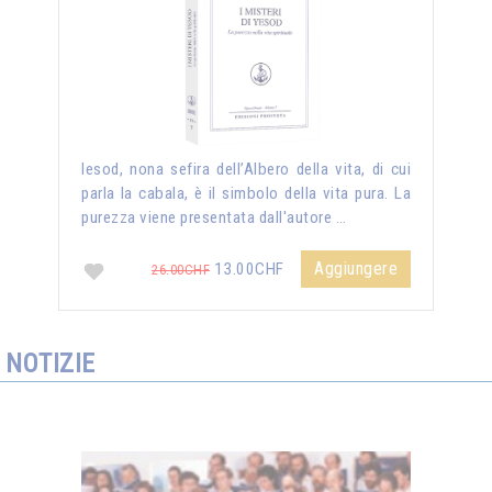
Iesod, nona sefira dell’Albero della vita, di cui
parla la cabala, è il simbolo della vita pura. La
purezza viene presentata dall'autore …
Aggiungere
13.00CHF
26.00CHF
NOTIZIE