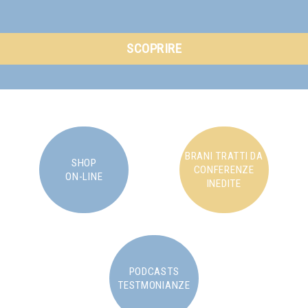
SCOPRIRE
BRANI TRATTI DA
SHOP
CONFERENZE
ON-LINE
INEDITE
PODCASTS
TESTMONIANZE