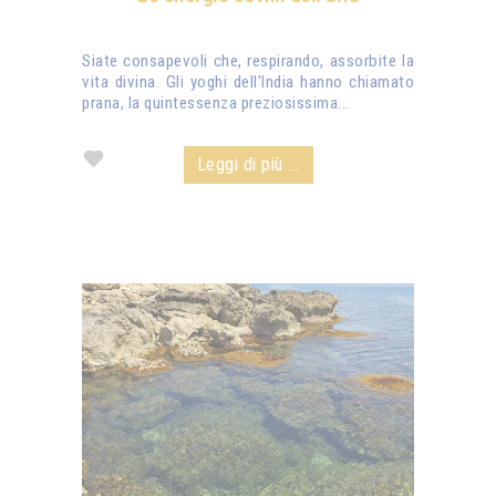
Siate consapevoli che, respirando, assorbite la
vita divina. Gli yoghi dell'India hanno chiamato
prana, la quintessenza preziosissima...
Leggi di più ...