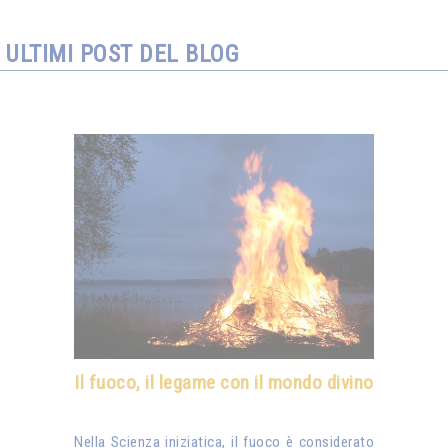
ULTIMI POST DEL BLOG
Il fuoco, il legame con il mondo divino
Nella Scienza iniziatica, il fuoco è considerato