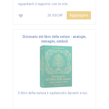
riguardanti il rapporto con la vita …
Aggiungere
26.00CHF
Dizionario del libro della natura - analogie,
immagini, simboli
Il libro della natura è spalancato davanti a noi.