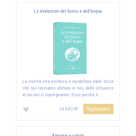
Le rivelazioni del fuoco e dell'acqua
La nostra vita psichica è modellata dalle forze
che noi lasciamo abitare in noi, dalle influenze
di cui noi ci impregniamo. Ecco perché è …
Aggiungere
14.00CHF
Armonia e salute