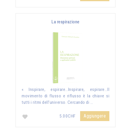
La respirazione
« Inspirare, espirare…Inspirare, espirare…Il
movimento di flusso e riflusso è la chiave si
tutti i ritmi dell’universo. Cercando di …
Aggiungere
5.00CHF