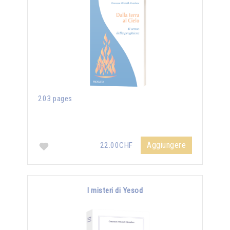
203 pages
Aggiungere
22.00CHF
I misteri di Yesod